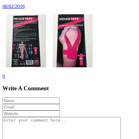
08/02/2016
0
Write A Comment