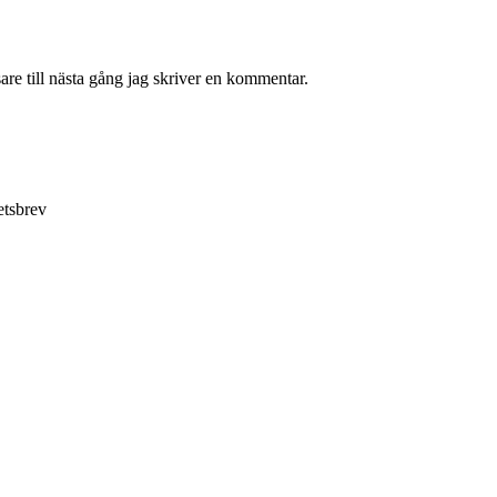
re till nästa gång jag skriver en kommentar.
etsbrev