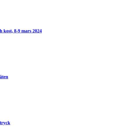
h kost, 8-9 mars 2024
åten
tryck