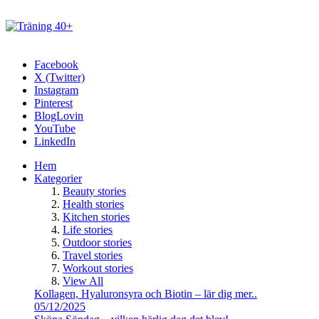
Facebook
X (Twitter)
Instagram
Pinterest
BlogLovin
YouTube
LinkedIn
Hem
Kategorier
Beauty stories
Health stories
Kitchen stories
Life stories
Outdoor stories
Travel stories
Workout stories
View All
Kollagen, Hyaluronsyra och Biotin – lär dig mer..
05/12/2025