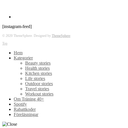
[instagram-feed]
© 2020 ThemeSphere. Designed by
ThemeSphere
.
Top
Hem
Kategorier
Beauty stories
Health stories
Kitchen stories
Life stories
Outdoor stories
Travel stories
Workout stories
Om Träning 40+
Spotify
Rabattkoder
Föreläsningar