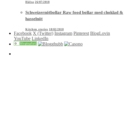
Hälsa
26/07/2018
Schweizernötbollar Raw food bollar med choklad &
hasselnöt
Kitchen stories
18/02/2018
Facebook
X (Twitter)
Instagram
Pinterest
BlogLovin
YouTube
LinkedIn