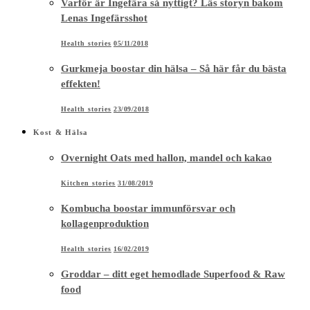
Varför är Ingefära så nyttigt? Läs storyn bakom
Lenas Ingefärsshot
Health stories
05/11/2018
Gurkmeja boostar din hälsa – Så här får du bästa
effekten!
Health stories
23/09/2018
Kost & Hälsa
Overnight Oats med hallon, mandel och kakao
Kitchen stories
31/08/2019
Kombucha boostar immunförsvar och
kollagenproduktion
Health stories
16/02/2019
Groddar – ditt eget hemodlade Superfood & Raw
food