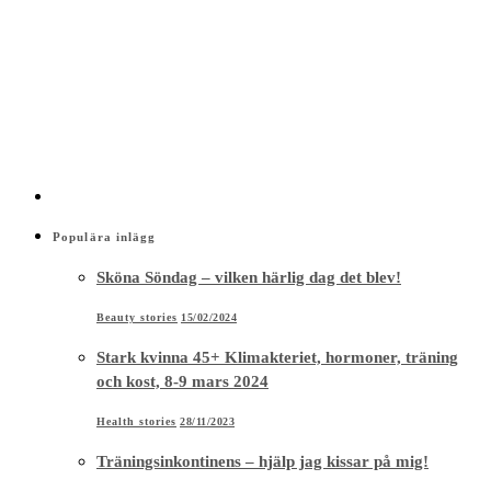
Populära inlägg
Sköna Söndag – vilken härlig dag det blev!
Beauty stories
15/02/2024
Stark kvinna 45+ Klimakteriet, hormoner, träning
och kost, 8-9 mars 2024
Health stories
28/11/2023
Träningsinkontinens – hjälp jag kissar på mig!