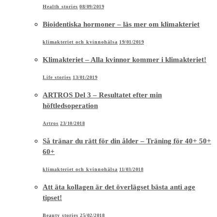
Health stories
08/09/2019
Bioidentiska hormoner – läs mer om klimakteriet
klimakteriet och kvinnohälsa
19/01/2019
Klimakteriet – Alla kvinnor kommer i klimakteriet!
Life stories
13/01/2019
ARTROS Del 3 – Resultatet efter min
höftledsoperation
Artros
23/10/2018
Så tränar du rätt för din ålder – Träning för 40+ 50+
60+
klimakteriet och kvinnohälsa
11/03/2018
Att äta kollagen är det överlägset bästa anti age
tipset!
Beauty stories
25/02/2018