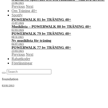
23/06/2025
Previous
Next
Om Träning 40+
Spotify
POWERWALK 81 by TRÄNING 40+
25/07/2026
Musiklista – POWERWALK 80 by TRÄNING 40+
02/03/2026
POWERWALK 79 by TRÄNING 40+
08/11/2025
Ny musiklista för träning
06/07/2025
POWERWALK 77 by TRÄNING 40+
23/03/2025
Previous
Next
Rabattkoder
Föreläsningar
foundation
03/01/2013