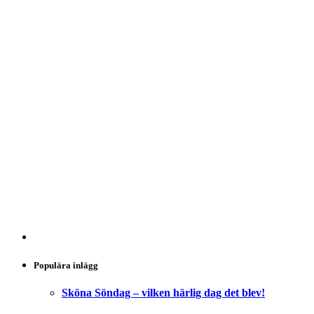
Populära inlägg
Sköna Söndag – vilken härlig dag det blev!