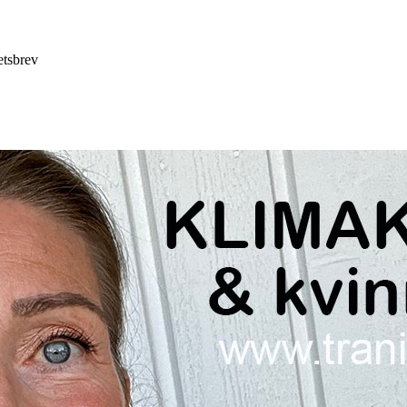
etsbrev