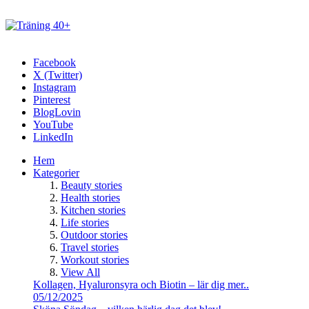
Facebook
X (Twitter)
Instagram
Pinterest
BlogLovin
YouTube
LinkedIn
Hem
Kategorier
Beauty stories
Health stories
Kitchen stories
Life stories
Outdoor stories
Travel stories
Workout stories
View All
Kollagen, Hyaluronsyra och Biotin – lär dig mer..
05/12/2025