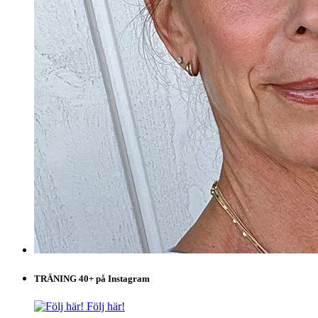
TRÄNING 40+ på Instagram
Följ här!