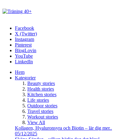
Facebook
X (Twitter)
Instagram
Pinterest
BlogLovin
YouTube
LinkedIn
Hem
Kategorier
Beauty stories
Health stories
Kitchen stories
Life stories
Outdoor stories
Travel stories
Workout stories
View All
Kollagen, Hyaluronsyra och Biotin – lär dig mer..
05/12/2025