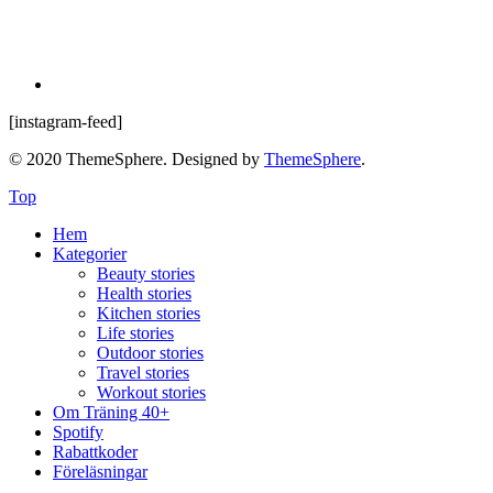
[instagram-feed]
© 2020 ThemeSphere. Designed by
ThemeSphere
.
Top
Hem
Kategorier
Beauty stories
Health stories
Kitchen stories
Life stories
Outdoor stories
Travel stories
Workout stories
Om Träning 40+
Spotify
Rabattkoder
Föreläsningar