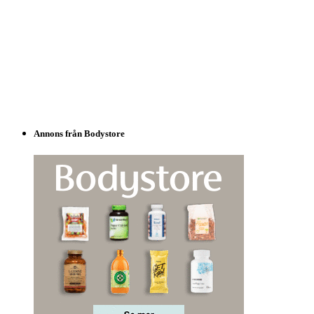
Annons från Bodystore