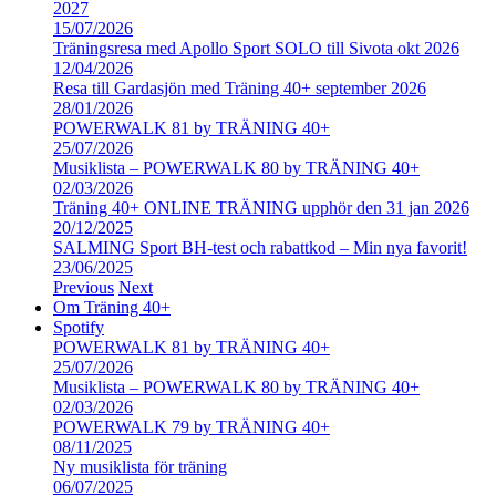
2027
15/07/2026
Träningsresa med Apollo Sport SOLO till Sivota okt 2026
12/04/2026
Resa till Gardasjön med Träning 40+ september 2026
28/01/2026
POWERWALK 81 by TRÄNING 40+
25/07/2026
Musiklista – POWERWALK 80 by TRÄNING 40+
02/03/2026
Träning 40+ ONLINE TRÄNING upphör den 31 jan 2026
20/12/2025
SALMING Sport BH-test och rabattkod – Min nya favorit!
23/06/2025
Previous
Next
Om Träning 40+
Spotify
POWERWALK 81 by TRÄNING 40+
25/07/2026
Musiklista – POWERWALK 80 by TRÄNING 40+
02/03/2026
POWERWALK 79 by TRÄNING 40+
08/11/2025
Ny musiklista för träning
06/07/2025