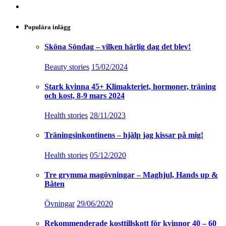
Populära inlägg
Sköna Söndag – vilken härlig dag det blev!
Beauty stories
15/02/2024
Stark kvinna 45+ Klimakteriet, hormoner, träning
och kost, 8-9 mars 2024
Health stories
28/11/2023
Träningsinkontinens – hjälp jag kissar på mig!
Health stories
05/12/2020
Tre grymma magövningar – Maghjul, Hands up &
Båten
Övningar
29/06/2020
Rekommenderade kosttillskott för kvinnor 40 – 60