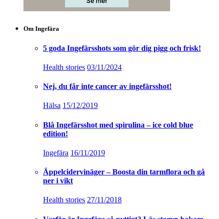
Om Ingefära
5 goda Ingefärsshots som gör dig pigg och frisk!
Health stories
03/11/2024
Nej, du får inte cancer av ingefärsshot!
Hälsa
15/12/2019
Blå Ingefärsshot med spirulina – ice cold blue
edition!
Ingefära
16/11/2019
Äppelcidervinäger – Boosta din tarmflora och gå
ner i vikt
Health stories
27/11/2018