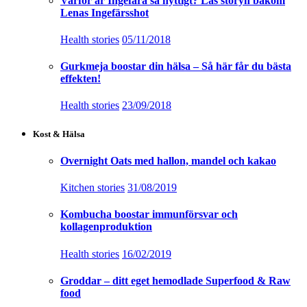
Varför är Ingefära så nyttigt? Läs storyn bakom
Lenas Ingefärsshot
Health stories
05/11/2018
Gurkmeja boostar din hälsa – Så här får du bästa
effekten!
Health stories
23/09/2018
Kost & Hälsa
Overnight Oats med hallon, mandel och kakao
Kitchen stories
31/08/2019
Kombucha boostar immunförsvar och
kollagenproduktion
Health stories
16/02/2019
Groddar – ditt eget hemodlade Superfood & Raw
food