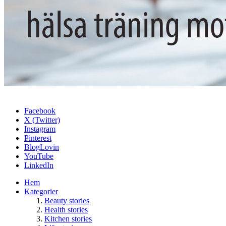
Facebook
X (Twitter)
Instagram
Pinterest
BlogLovin
YouTube
LinkedIn
Hem
Kategorier
Beauty stories
Health stories
Kitchen stories