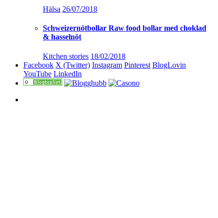
Hälsa
26/07/2018
Schweizernötbollar Raw food bollar med choklad
& hasselnöt
Kitchen stories
18/02/2018
Facebook
X (Twitter)
Instagram
Pinterest
BlogLovin
YouTube
LinkedIn