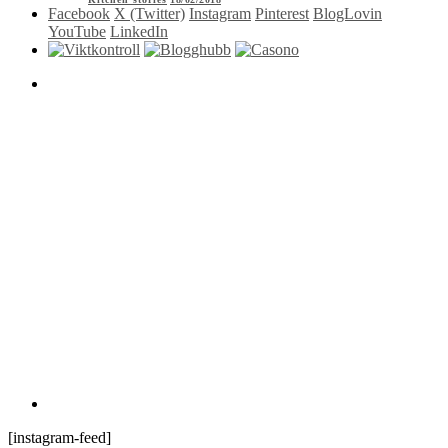
Facebook
X (Twitter)
Instagram
Pinterest
BlogLovin
YouTube
LinkedIn
[instagram-feed]