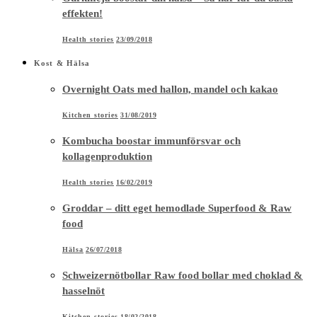
effekten!
Health stories
23/09/2018
Kost & Hälsa
Overnight Oats med hallon, mandel och kakao
Kitchen stories
31/08/2019
Kombucha boostar immunförsvar och
kollagenproduktion
Health stories
16/02/2019
Groddar – ditt eget hemodlade Superfood & Raw
food
Hälsa
26/07/2018
Schweizernötbollar Raw food bollar med choklad &
hasselnöt
Kitchen stories
18/02/2018