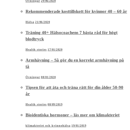
Övningar
29/06/2020
Rekommenderade kosttillskott för kvinnor 40 – 60 år
Hälsa
21/06/2020
Träning 40+ Hälsocoachens 7 bästa råd för högt
blodtryck
Health stories
17/01/2020
Armhävning – Så gör du en korrekt armhävning på
tå
Övningar
08/01/2020
Tipsen för att äta och träna rätt för din ålder 50-90
år
Health stories
08/09/2019
Bioidentiska hormoner – läs mer om klimakteriet
klimakteriet och kvinnohälsa
19/01/2019