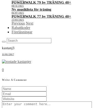
POWERWALK 79 by TRÄNING 40+
08/11/2025
Ny musiklista för träning
06/07/2025
POWERWALK 77 by TRÄNING 40+
23/03/2025
Previous
Next
Rabattkoder
Föreläsningar
kastanj3
11/01/2017
0
Write A Comment