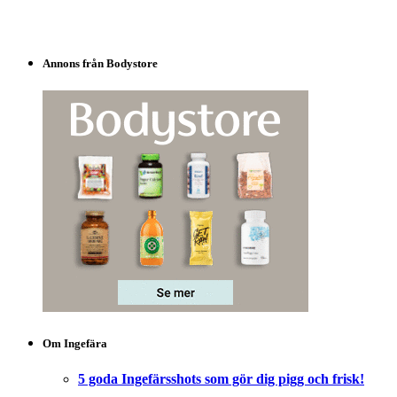
Annons från Bodystore
Om Ingefära
5 goda Ingefärsshots som gör dig pigg och frisk!