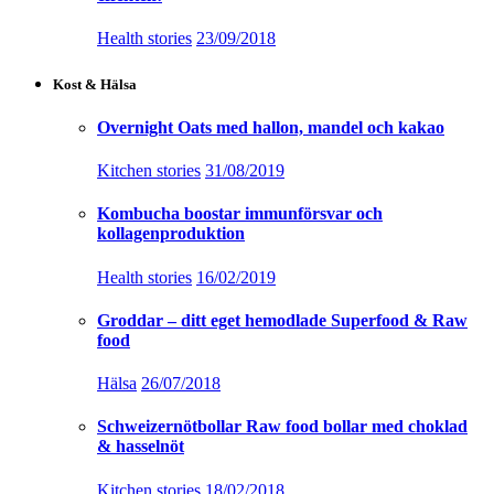
Health stories
23/09/2018
Kost & Hälsa
Overnight Oats med hallon, mandel och kakao
Kitchen stories
31/08/2019
Kombucha boostar immunförsvar och
kollagenproduktion
Health stories
16/02/2019
Groddar – ditt eget hemodlade Superfood & Raw
food
Hälsa
26/07/2018
Schweizernötbollar Raw food bollar med choklad
& hasselnöt
Kitchen stories
18/02/2018