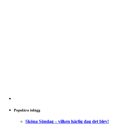
Populära inlägg
Sköna Söndag – vilken härlig dag det blev!