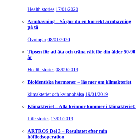
Health stories
17/01/2020
Armhävning – Så gör du en korrekt armhävning
på tå
Övningar
08/01/2020
Tipsen för att äta och träna rätt för din ålder 50-90
år
Health stories
08/09/2019
Bioidentiska hormoner – läs mer om klimakteriet
klimakteriet och kvinnohälsa
19/01/2019
Klimakteriet – Alla kvinnor kommer i klimakteriet!
Life stories
13/01/2019
ARTROS Del 3 – Resultatet efter min
höftledsoperation