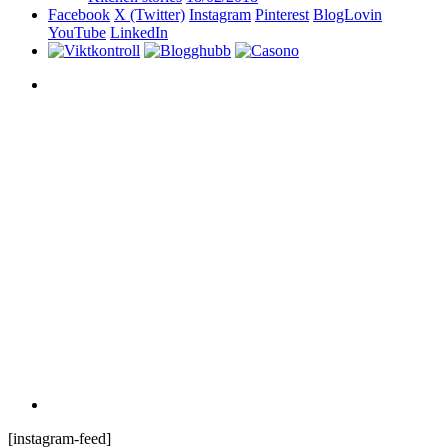
Facebook
X (Twitter)
Instagram
Pinterest
BlogLovin
YouTube
LinkedIn
[instagram-feed]