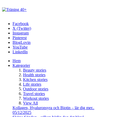
Facebook
X (Twitter)
Instagram
Pinterest
BlogLovin
YouTube
LinkedIn
Hem
Kategorier
Beauty stories
Health stories
Kitchen stories
Life stories
Outdoor stories
Travel stories
Workout stories
View All
Kollagen, Hyaluronsyra och Biotin – lär dig mer..
05/12/2025