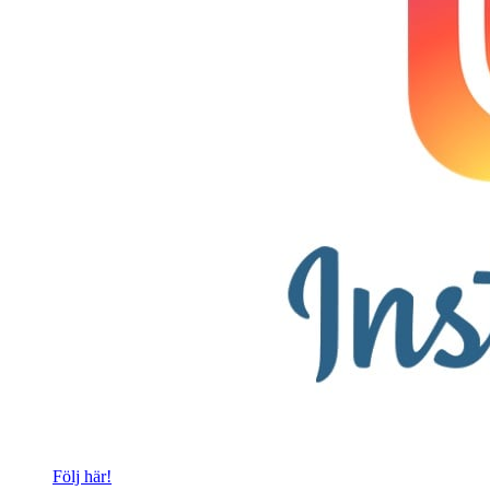
Följ här!