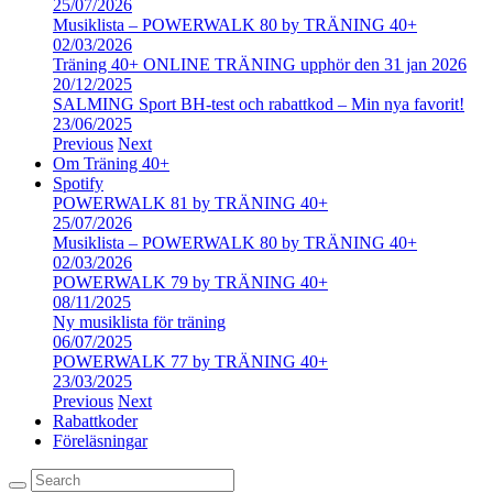
25/07/2026
Musiklista – POWERWALK 80 by TRÄNING 40+
02/03/2026
Träning 40+ ONLINE TRÄNING upphör den 31 jan 2026
20/12/2025
SALMING Sport BH-test och rabattkod – Min nya favorit!
23/06/2025
Previous
Next
Om Träning 40+
Spotify
POWERWALK 81 by TRÄNING 40+
25/07/2026
Musiklista – POWERWALK 80 by TRÄNING 40+
02/03/2026
POWERWALK 79 by TRÄNING 40+
08/11/2025
Ny musiklista för träning
06/07/2025
POWERWALK 77 by TRÄNING 40+
23/03/2025
Previous
Next
Rabattkoder
Föreläsningar