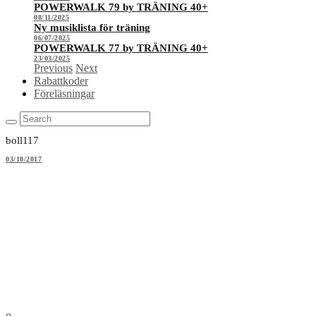
POWERWALK 79 by TRÄNING 40+
08/11/2025
Ny musiklista för träning
06/07/2025
POWERWALK 77 by TRÄNING 40+
23/03/2025
Previous
Next
Rabattkoder
Föreläsningar
boll117
03/10/2017