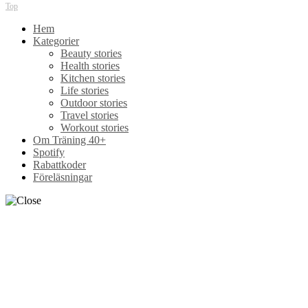
Top
Hem
Kategorier
Beauty stories
Health stories
Kitchen stories
Life stories
Outdoor stories
Travel stories
Workout stories
Om Träning 40+
Spotify
Rabattkoder
Föreläsningar