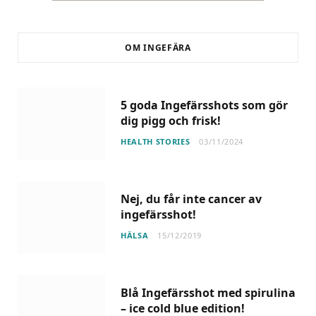
OM INGEFÄRA
5 goda Ingefärsshots som gör
dig pigg och frisk!
HEALTH STORIES
03/11/2024
Nej, du får inte cancer av
ingefärsshot!
HÄLSA
15/12/2019
Blå Ingefärsshot med spirulina
– ice cold blue edition!