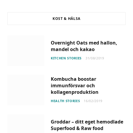
KOST & HÄLSA
Overnight Oats med hallon,
mandel och kakao
KITCHEN STORIES
31/08/2019
Kombucha boostar
immunförsvar och
kollagenproduktion
HEALTH STORIES
16/02/2019
Groddar – ditt eget hemodlade
Superfood & Raw food