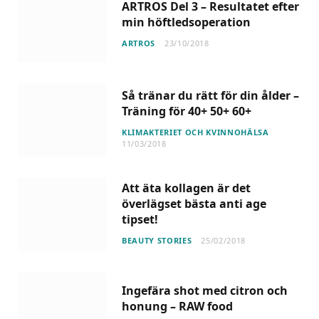
ARTROS Del 3 – Resultatet efter
min höftledsoperation
ARTROS
23/10/2018
Så tränar du rätt för din ålder –
Träning för 40+ 50+ 60+
KLIMAKTERIET OCH KVINNOHÄLSA
11/03/2018
Att äta kollagen är det
överlägset bästa anti age
tipset!
BEAUTY STORIES
25/02/2018
Ingefära shot med citron och
honung – RAW food