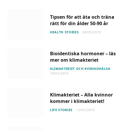
Tipsen för att äta och träna
rätt för din ålder 50-90 år
HEALTH STORIES
08/09/2019
Bioidentiska hormoner – läs
mer om klimakteriet
KLIMAKTERIET OCH KVINNOHÄLSA
19/01/2019
Klimakteriet – Alla kvinnor
kommer i klimakteriet!
LIFE STORIES
13/01/2019