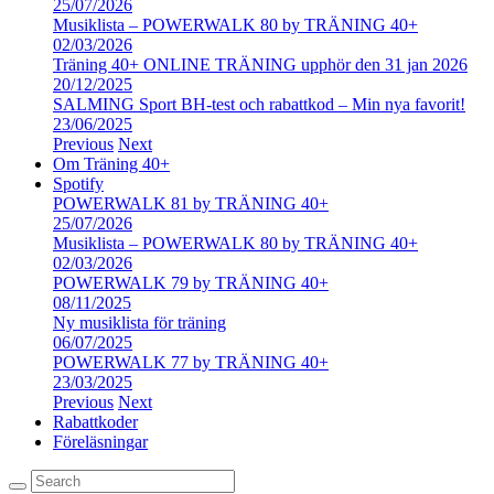
25/07/2026
Musiklista – POWERWALK 80 by TRÄNING 40+
02/03/2026
Träning 40+ ONLINE TRÄNING upphör den 31 jan 2026
20/12/2025
SALMING Sport BH-test och rabattkod – Min nya favorit!
23/06/2025
Previous
Next
Om Träning 40+
Spotify
POWERWALK 81 by TRÄNING 40+
25/07/2026
Musiklista – POWERWALK 80 by TRÄNING 40+
02/03/2026
POWERWALK 79 by TRÄNING 40+
08/11/2025
Ny musiklista för träning
06/07/2025
POWERWALK 77 by TRÄNING 40+
23/03/2025
Previous
Next
Rabattkoder
Föreläsningar