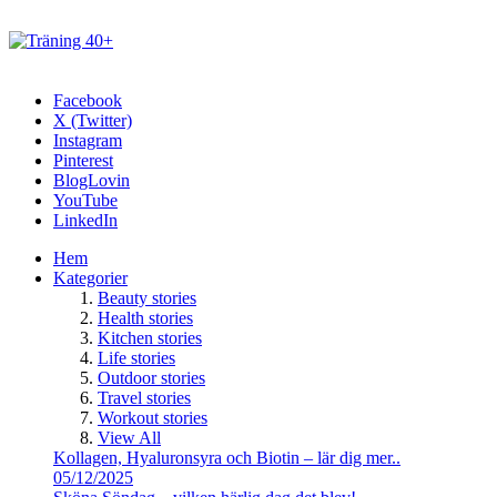
Facebook
X (Twitter)
Instagram
Pinterest
BlogLovin
YouTube
LinkedIn
Hem
Kategorier
Beauty stories
Health stories
Kitchen stories
Life stories
Outdoor stories
Travel stories
Workout stories
View All
Kollagen, Hyaluronsyra och Biotin – lär dig mer..
05/12/2025