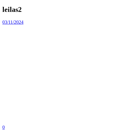
leilas2
03/11/2024
0