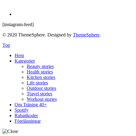
[instagram-feed]
© 2020 ThemeSphere. Designed by
ThemeSphere
.
Top
Hem
Kategorier
Beauty stories
Health stories
Kitchen stories
Life stories
Outdoor stories
Travel stories
Workout stories
Om Träning 40+
Spotify
Rabattkoder
Föreläsningar