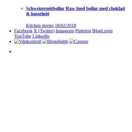
Schweizernötbollar Raw food bollar med choklad
& hasselnöt
Kitchen stories
18/02/2018
Facebook
X (Twitter)
Instagram
Pinterest
BlogLovin
YouTube
LinkedIn