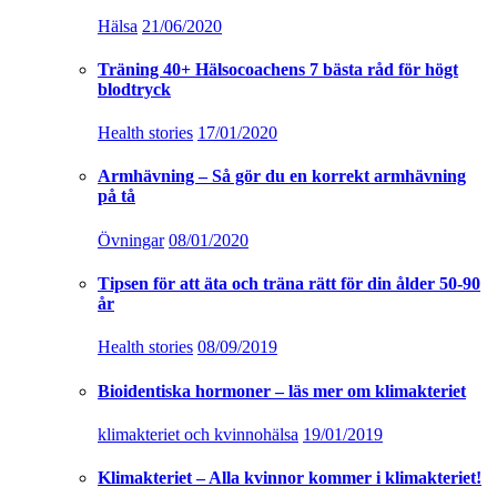
Hälsa
21/06/2020
Träning 40+ Hälsocoachens 7 bästa råd för högt
blodtryck
Health stories
17/01/2020
Armhävning – Så gör du en korrekt armhävning
på tå
Övningar
08/01/2020
Tipsen för att äta och träna rätt för din ålder 50-90
år
Health stories
08/09/2019
Bioidentiska hormoner – läs mer om klimakteriet
klimakteriet och kvinnohälsa
19/01/2019
Klimakteriet – Alla kvinnor kommer i klimakteriet!