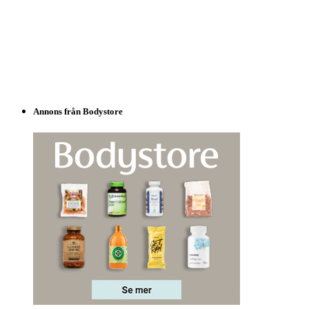
Annons från Bodystore