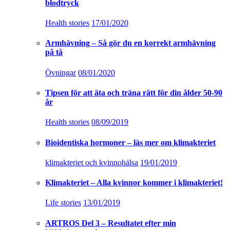
blodtryck
Health stories
17/01/2020
Armhävning – Så gör du en korrekt armhävning
på tå
Övningar
08/01/2020
Tipsen för att äta och träna rätt för din ålder 50-90
år
Health stories
08/09/2019
Bioidentiska hormoner – läs mer om klimakteriet
klimakteriet och kvinnohälsa
19/01/2019
Klimakteriet – Alla kvinnor kommer i klimakteriet!
Life stories
13/01/2019
ARTROS Del 3 – Resultatet efter min