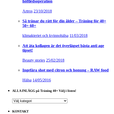
höftledsoperation
Artros
23/10/2018
Så tränar du rätt för din ålder – Träning för 40+
50+ 60+
klimakteriet och kvinnohälsa
11/03/2018
Att äta kollagen är det överlägset bästa anti age
tipset!
Beauty stories
25/02/2018
Ingefära shot med citron och honung – RAW food
Hälsa
14/05/2016
ALLA INLÄGG på Träning 40+ Välj i listen!
ALLA
INLÄGG
på
KONTAKT