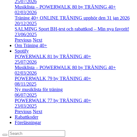
25/07/2026
Musiklista – POWERWALK 80 by TRÄNING 40+
02/03/2026
Träning 40+ ONLINE TRÄNING upphör den 31 jan 2026
20/12/2025
SALMING Sport BH-test och rabattkod – Min nya favorit!
23/06/2025
Previous
Next
Om Träning 40+
Spotify
POWERWALK 81 by TRÄNING 40+
25/07/2026
Musiklista – POWERWALK 80 by TRÄNING 40+
02/03/2026
POWERWALK 79 by TRÄNING 40+
08/11/2025
Ny musiklista för träning
06/07/2025
POWERWALK 77 by TRÄNING 40+
23/03/2025
Previous
Next
Rabattkoder
Föreläsningar