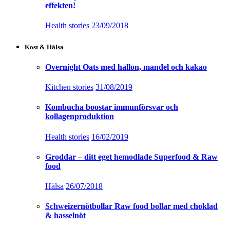
effekten!
Health stories
23/09/2018
Kost & Hälsa
Overnight Oats med hallon, mandel och kakao
Kitchen stories
31/08/2019
Kombucha boostar immunförsvar och
kollagenproduktion
Health stories
16/02/2019
Groddar – ditt eget hemodlade Superfood & Raw
food
Hälsa
26/07/2018
Schweizernötbollar Raw food bollar med choklad
& hasselnöt