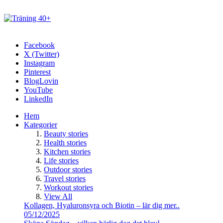
Facebook
X (Twitter)
Instagram
Pinterest
BlogLovin
YouTube
LinkedIn
Hem
Kategorier
Beauty stories
Health stories
Kitchen stories
Life stories
Outdoor stories
Travel stories
Workout stories
View All
Kollagen, Hyaluronsyra och Biotin – lär dig mer..
05/12/2025