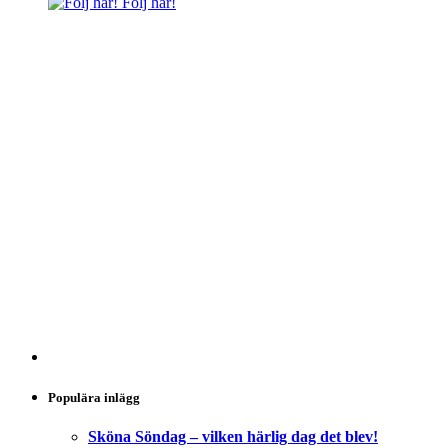
Följ här!
Populära inlägg
Sköna Söndag – vilken härlig dag det blev!