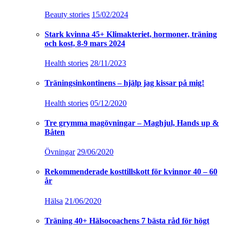
Beauty stories
15/02/2024
Stark kvinna 45+ Klimakteriet, hormoner, träning
och kost, 8-9 mars 2024
Health stories
28/11/2023
Träningsinkontinens – hjälp jag kissar på mig!
Health stories
05/12/2020
Tre grymma magövningar – Maghjul, Hands up &
Båten
Övningar
29/06/2020
Rekommenderade kosttillskott för kvinnor 40 – 60
år
Hälsa
21/06/2020
Träning 40+ Hälsocoachens 7 bästa råd för högt