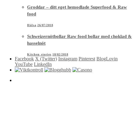
Groddar – ditt eget hemodlade Superfood & Raw
food
Hälsa
26/07/2018
Schweizernötbollar Raw food bollar med choklad &
hasselnöt
Kitchen stories
18/02/2018
Facebook
X (Twitter)
Instagram
Pinterest
BlogLovin
YouTube
LinkedIn