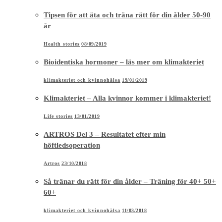
Tipsen för att äta och träna rätt för din ålder 50-90
år
Health stories
08/09/2019
Bioidentiska hormoner – läs mer om klimakteriet
klimakteriet och kvinnohälsa
19/01/2019
Klimakteriet – Alla kvinnor kommer i klimakteriet!
Life stories
13/01/2019
ARTROS Del 3 – Resultatet efter min
höftledsoperation
Artros
23/10/2018
Så tränar du rätt för din ålder – Träning för 40+ 50+
60+
klimakteriet och kvinnohälsa
11/03/2018