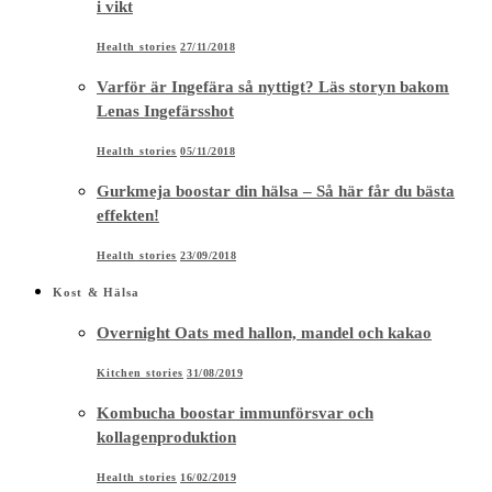
i vikt
Health stories
27/11/2018
Varför är Ingefära så nyttigt? Läs storyn bakom
Lenas Ingefärsshot
Health stories
05/11/2018
Gurkmeja boostar din hälsa – Så här får du bästa
effekten!
Health stories
23/09/2018
Kost & Hälsa
Overnight Oats med hallon, mandel och kakao
Kitchen stories
31/08/2019
Kombucha boostar immunförsvar och
kollagenproduktion
Health stories
16/02/2019