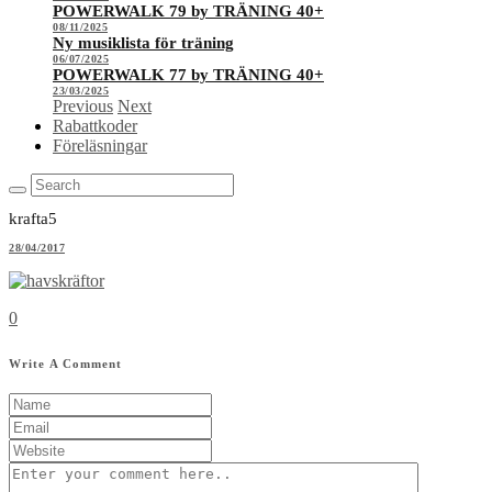
POWERWALK 79 by TRÄNING 40+
08/11/2025
Ny musiklista för träning
06/07/2025
POWERWALK 77 by TRÄNING 40+
23/03/2025
Previous
Next
Rabattkoder
Föreläsningar
krafta5
28/04/2017
0
Write A Comment