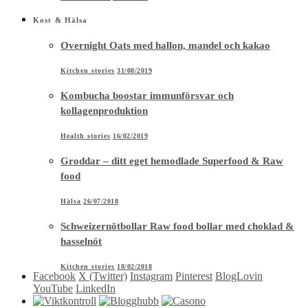
Kost & Hälsa
Overnight Oats med hallon, mandel och kakao
Kitchen stories
31/08/2019
Kombucha boostar immunförsvar och
kollagenproduktion
Health stories
16/02/2019
Groddar – ditt eget hemodlade Superfood & Raw
food
Hälsa
26/07/2018
Schweizernötbollar Raw food bollar med choklad &
hasselnöt
Kitchen stories
18/02/2018
Facebook
X (Twitter)
Instagram
Pinterest
BlogLovin
YouTube
LinkedIn