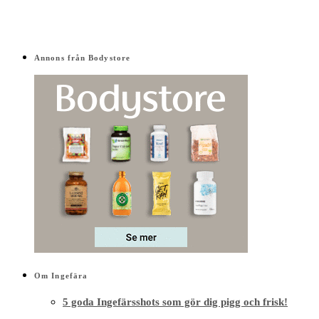
Annons från Bodystore
Om Ingefära
5 goda Ingefärsshots som gör dig pigg och frisk!