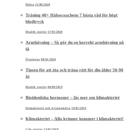
Hälsa
21/06/2020
Träning 40+ Hälsocoachens 7 bästa råd för högt
blodtryck
Health stories
17/01/2020
Armhävning – Så gör du en korrekt armhävning på
tå
Övningar
08/01/2020
Tipsen för att äta och träna rätt för din ålder 50-90
år
Health stories
08/09/2019
Bioidentiska hormoner – läs mer om klimakteriet
klimakteriet och kvinnohälsa
19/01/2019
Klimakteriet – Alla kvinnor kommer i klimakteriet!
Life stories
13/01/2019