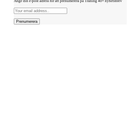
Ange din e-post adress för att prenumerera på Träning 40+ nyhetsbrev