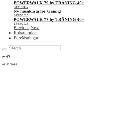
POWERWALK 79 by TRÄNING 40+
08/11/2025
Ny musiklista för träning
06/07/2025
POWERWALK 77 by TRÄNING 40+
23/03/2025
Previous
Next
Rabattkoder
Föreläsningar
red3
06/02/2018