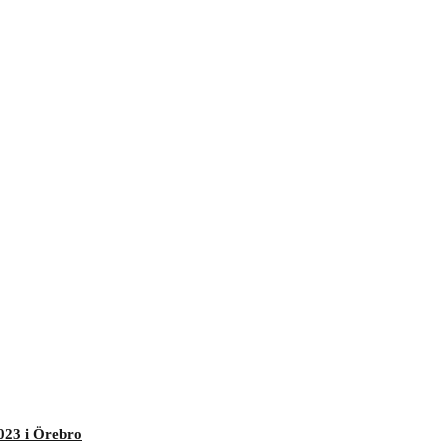
023 i Örebro