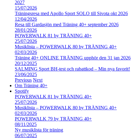
2027
15/07/2026
Träningsresa med Apollo Sport SOLO till Sivota okt 2026
12/04/2026
Resa till Gardasjön med Träning 40+ september 2026
28/01/2026
POWERWALK 81 by TRÄNING 40+
25/07/2026
Musiklista – POWERWALK 80 by TRÄNING 40+
02/03/2026
Träning 40+ ONLINE TRÄNING upphör den 31 jan 2026
20/12/2025
SALMING Sport BH-test och rabattkod – Min nya favorit!
23/06/2025
Previous
Next
Om Träning 40+
Spotify
POWERWALK 81 by TRÄNING 40+
25/07/2026
Musiklista – POWERWALK 80 by TRÄNING 40+
02/03/2026
POWERWALK 79 by TRÄNING 40+
08/11/2025
Ny musiklista för träning
06/07/2025