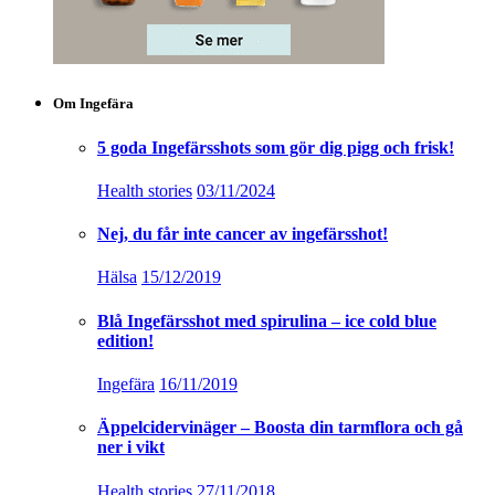
Om Ingefära
5 goda Ingefärsshots som gör dig pigg och frisk!
Health stories
03/11/2024
Nej, du får inte cancer av ingefärsshot!
Hälsa
15/12/2019
Blå Ingefärsshot med spirulina – ice cold blue
edition!
Ingefära
16/11/2019
Äppelcidervinäger – Boosta din tarmflora och gå
ner i vikt
Health stories
27/11/2018