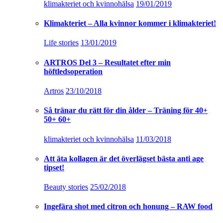
klimakteriet och kvinnohälsa
19/01/2019
Klimakteriet – Alla kvinnor kommer i klimakteriet!
Life stories
13/01/2019
ARTROS Del 3 – Resultatet efter min
höftledsoperation
Artros
23/10/2018
Så tränar du rätt för din ålder – Träning för 40+
50+ 60+
klimakteriet och kvinnohälsa
11/03/2018
Att äta kollagen är det överlägset bästa anti age
tipset!
Beauty stories
25/02/2018
Ingefära shot med citron och honung – RAW food