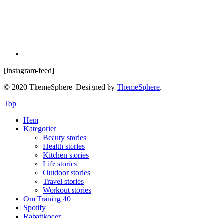
[instagram-feed]
© 2020 ThemeSphere. Designed by
ThemeSphere
.
Top
Hem
Kategorier
Beauty stories
Health stories
Kitchen stories
Life stories
Outdoor stories
Travel stories
Workout stories
Om Träning 40+
Spotify
Rabattkoder