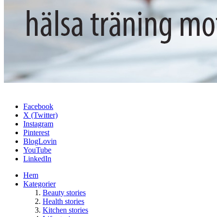
Facebook
X (Twitter)
Instagram
Pinterest
BlogLovin
YouTube
LinkedIn
Hem
Kategorier
Beauty stories
Health stories
Kitchen stories