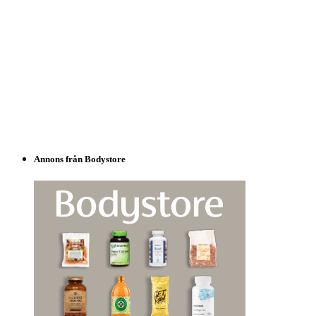
Annons från Bodystore