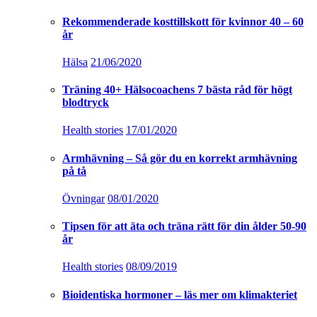
Rekommenderade kosttillskott för kvinnor 40 – 60
år
Hälsa
21/06/2020
Träning 40+ Hälsocoachens 7 bästa råd för högt
blodtryck
Health stories
17/01/2020
Armhävning – Så gör du en korrekt armhävning
på tå
Övningar
08/01/2020
Tipsen för att äta och träna rätt för din ålder 50-90
år
Health stories
08/09/2019
Bioidentiska hormoner – läs mer om klimakteriet