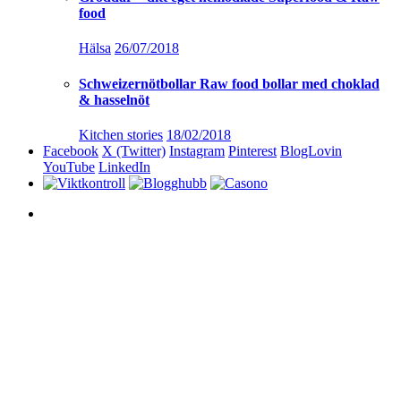
food
Hälsa
26/07/2018
Schweizernötbollar Raw food bollar med choklad
& hasselnöt
Kitchen stories
18/02/2018
Facebook
X (Twitter)
Instagram
Pinterest
BlogLovin
YouTube
LinkedIn