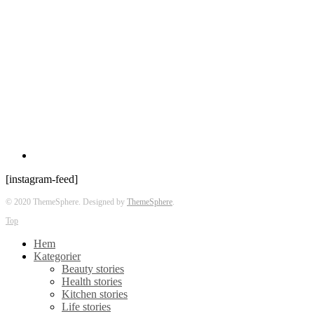
[instagram-feed]
© 2020 ThemeSphere. Designed by
ThemeSphere
.
Top
Hem
Kategorier
Beauty stories
Health stories
Kitchen stories
Life stories