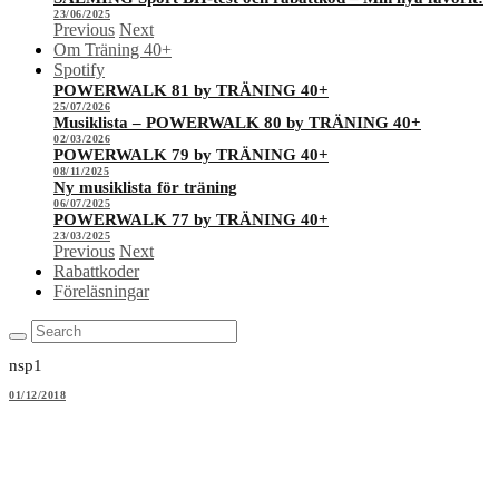
23/06/2025
Previous
Next
Om Träning 40+
Spotify
POWERWALK 81 by TRÄNING 40+
25/07/2026
Musiklista – POWERWALK 80 by TRÄNING 40+
02/03/2026
POWERWALK 79 by TRÄNING 40+
08/11/2025
Ny musiklista för träning
06/07/2025
POWERWALK 77 by TRÄNING 40+
23/03/2025
Previous
Next
Rabattkoder
Föreläsningar
nsp1
01/12/2018