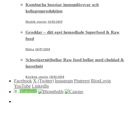
Kombucha boostar immunförsvar och
kollagenproduktion
Health stories
16/02/2019
Groddar – ditt eget hemodlade Superfood & Raw
food
Hälsa
26/07/2018
Schweizernötbollar Raw food bollar med choklad &
hasselnöt
Kitchen stories
18/02/2018
Facebook
X (Twitter)
Instagram
Pinterest
BlogLovin
YouTube
LinkedIn