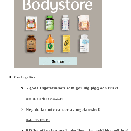
Om Ingefära
5 goda Ingefärsshots som gör dig pigg och frisk!
Health stories
03/11/2024
Nej, du får inte cancer av ingefärsshot!
Hälsa
15/12/2019
Blå Ingefärsshot med spirulina – ice cold blue edition!