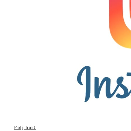
Följ här!