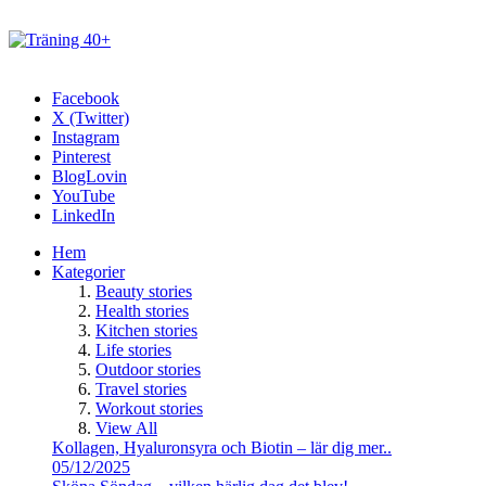
Facebook
X (Twitter)
Instagram
Pinterest
BlogLovin
YouTube
LinkedIn
Hem
Kategorier
Beauty stories
Health stories
Kitchen stories
Life stories
Outdoor stories
Travel stories
Workout stories
View All
Kollagen, Hyaluronsyra och Biotin – lär dig mer..
05/12/2025