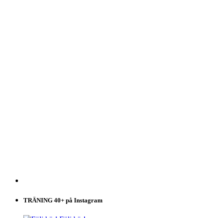
TRÄNING 40+ på Instagram