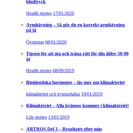
blodtryck
Health stories
17/01/2020
Armhävning – Så gör du en korrekt armhävning
på tå
Övningar
08/01/2020
Tipsen för att äta och träna rätt för din ålder 50-90
år
Health stories
08/09/2019
Bioidentiska hormoner – läs mer om klimakteriet
klimakteriet och kvinnohälsa
19/01/2019
Klimakteriet – Alla kvinnor kommer i klimakteriet!
Life stories
13/01/2019
ARTROS Del 3 – Resultatet efter min