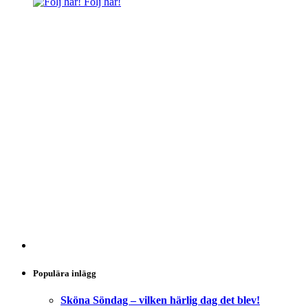
Följ här!
Populära inlägg
Sköna Söndag – vilken härlig dag det blev!