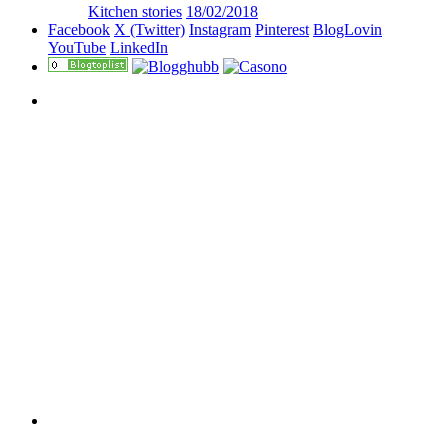
Kitchen stories
18/02/2018
Facebook
X (Twitter)
Instagram
Pinterest
BlogLovin
YouTube
LinkedIn