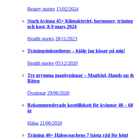
Beauty stories
15/02/2024
Stark kvinna 45+ Klimakteriet, hormoner, träning
och kost, 8-9 mars 2024
Health stories
28/11/2023
Träningsinkontinens – hjälp jag kissar på mig!
Health stories
05/12/2020
Tre grymma magövningar – Maghjul, Hands up &
Båten
Övningar
29/06/2020
Rekommenderade kosttillskott för kvinnor 40 – 60
år
Hälsa
21/06/2020
Träning 40+ Hälsocoachens 7 bästa råd för högt