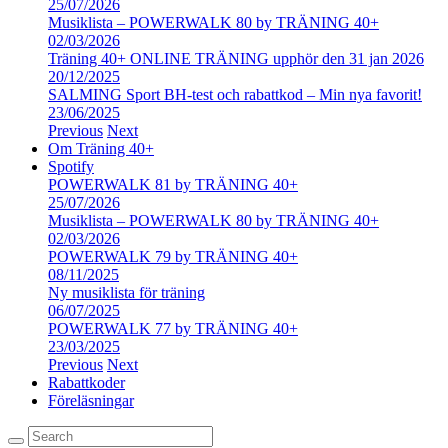
25/07/2026
Musiklista – POWERWALK 80 by TRÄNING 40+
02/03/2026
Träning 40+ ONLINE TRÄNING upphör den 31 jan 2026
20/12/2025
SALMING Sport BH-test och rabattkod – Min nya favorit!
23/06/2025
Previous
Next
Om Träning 40+
Spotify
POWERWALK 81 by TRÄNING 40+
25/07/2026
Musiklista – POWERWALK 80 by TRÄNING 40+
02/03/2026
POWERWALK 79 by TRÄNING 40+
08/11/2025
Ny musiklista för träning
06/07/2025
POWERWALK 77 by TRÄNING 40+
23/03/2025
Previous
Next
Rabattkoder
Föreläsningar