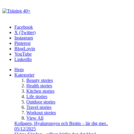
Facebook
X (Twitter)
Instagram
Pinterest
BlogLovin
YouTube
LinkedIn
Hem
Kategorier
Beauty stories
Health stories
Kitchen stories
Life stories
Outdoor stories
Travel stories
Workout stories
View All
Kollagen, Hyaluronsyra och Biotin – lär dig mer..
05/12/2025