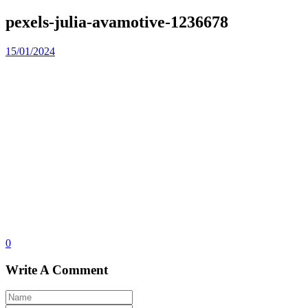
pexels-julia-avamotive-1236678
15/01/2024
0
Write A Comment