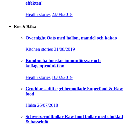
effekten!
Health stories
23/09/2018
Kost & Hälsa
Overnight Oats med hallon, mandel och kakao
Kitchen stories
31/08/2019
Kombucha boostar immunförsvar och
kollagenproduktion
Health stories
16/02/2019
Groddar – ditt eget hemodlade Superfood & Raw
food
Hälsa
26/07/2018
Schweizernötbollar Raw food bollar med choklad
& hasselnöt