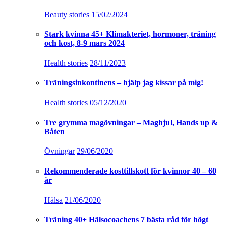
Beauty stories
15/02/2024
Stark kvinna 45+ Klimakteriet, hormoner, träning
och kost, 8-9 mars 2024
Health stories
28/11/2023
Träningsinkontinens – hjälp jag kissar på mig!
Health stories
05/12/2020
Tre grymma magövningar – Maghjul, Hands up &
Båten
Övningar
29/06/2020
Rekommenderade kosttillskott för kvinnor 40 – 60
år
Hälsa
21/06/2020
Träning 40+ Hälsocoachens 7 bästa råd för högt