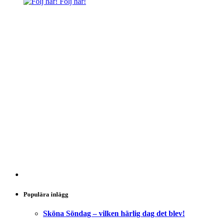
Följ här!
Populära inlägg
Sköna Söndag – vilken härlig dag det blev!