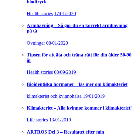
blodtryck
Health stories
17/01/2020
Armhävning – Så gör du en korrekt armhävning
på tå
Övningar
08/01/2020
Tipsen för att äta och träna rätt för din ålder 50-90
år
Health stories
08/09/2019
Bioidentiska hormoner – läs mer om klimakteriet
klimakteriet och kvinnohälsa
19/01/2019
Klimakteriet – Alla kvinnor kommer i klimakteriet!
Life stories
13/01/2019
ARTROS Del 3 – Resultatet efter min