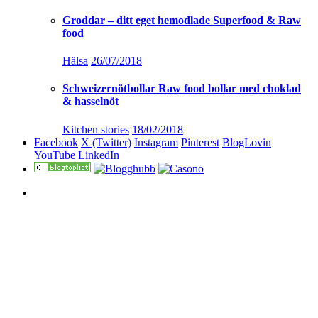
Groddar – ditt eget hemodlade Superfood & Raw
food
Hälsa
26/07/2018
Schweizernötbollar Raw food bollar med choklad
& hasselnöt
Kitchen stories
18/02/2018
Facebook
X (Twitter)
Instagram
Pinterest
BlogLovin
YouTube
LinkedIn