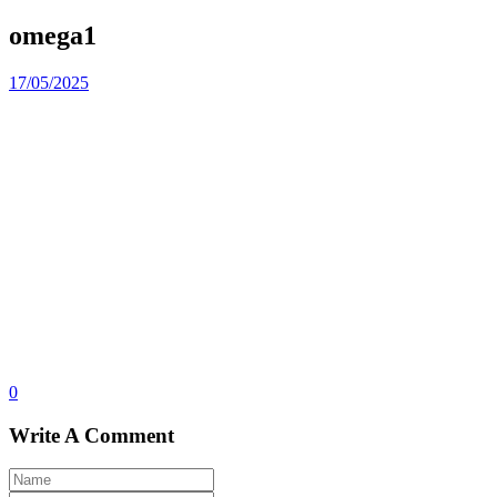
omega1
17/05/2025
0
Write A Comment