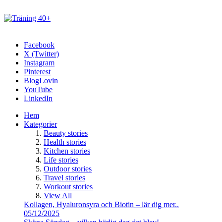
Facebook
X (Twitter)
Instagram
Pinterest
BlogLovin
YouTube
LinkedIn
Hem
Kategorier
Beauty stories
Health stories
Kitchen stories
Life stories
Outdoor stories
Travel stories
Workout stories
View All
Kollagen, Hyaluronsyra och Biotin – lär dig mer..
05/12/2025