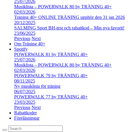
25/07/2026
Musiklista – POWERWALK 80 by TRÄNING 40+
02/03/2026
Träning 40+ ONLINE TRÄNING upphör den 31 jan 2026
20/12/2025
SALMING Sport BH-test och rabattkod – Min nya favorit!
23/06/2025
Previous
Next
Om Träning 40+
Spotify
POWERWALK 81 by TRÄNING 40+
25/07/2026
Musiklista – POWERWALK 80 by TRÄNING 40+
02/03/2026
POWERWALK 79 by TRÄNING 40+
08/11/2025
Ny musiklista för träning
06/07/2025
POWERWALK 77 by TRÄNING 40+
23/03/2025
Previous
Next
Rabattkoder
Föreläsningar