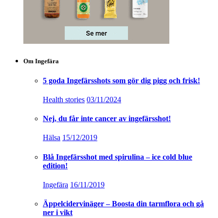
Om Ingefära
5 goda Ingefärsshots som gör dig pigg och frisk!
Health stories
03/11/2024
Nej, du får inte cancer av ingefärsshot!
Hälsa
15/12/2019
Blå Ingefärsshot med spirulina – ice cold blue
edition!
Ingefära
16/11/2019
Äppelcidervinäger – Boosta din tarmflora och gå
ner i vikt