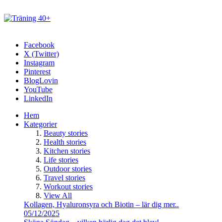
Facebook
X (Twitter)
Instagram
Pinterest
BlogLovin
YouTube
LinkedIn
Hem
Kategorier
Beauty stories
Health stories
Kitchen stories
Life stories
Outdoor stories
Travel stories
Workout stories
View All
Kollagen, Hyaluronsyra och Biotin – lär dig mer..
05/12/2025