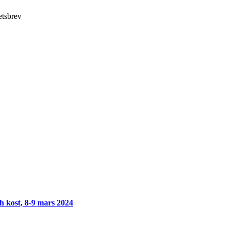
etsbrev
h kost, 8-9 mars 2024