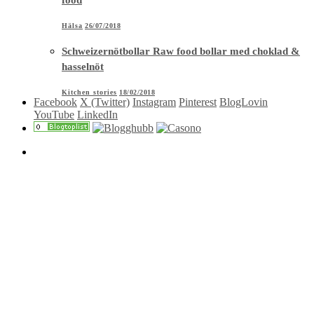
Hälsa
26/07/2018
Schweizernötbollar Raw food bollar med choklad &
hasselnöt
Kitchen stories
18/02/2018
Facebook
X (Twitter)
Instagram
Pinterest
BlogLovin
YouTube
LinkedIn