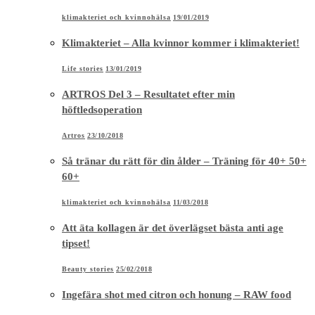
klimakteriet och kvinnohälsa
19/01/2019
Klimakteriet – Alla kvinnor kommer i klimakteriet!
Life stories
13/01/2019
ARTROS Del 3 – Resultatet efter min
höftledsoperation
Artros
23/10/2018
Så tränar du rätt för din ålder – Träning för 40+ 50+
60+
klimakteriet och kvinnohälsa
11/03/2018
Att äta kollagen är det överlägset bästa anti age
tipset!
Beauty stories
25/02/2018
Ingefära shot med citron och honung – RAW food