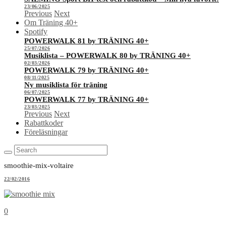
23/06/2025
Previous
Next
Om Träning 40+
Spotify
POWERWALK 81 by TRÄNING 40+
25/07/2026
Musiklista – POWERWALK 80 by TRÄNING 40+
02/03/2026
POWERWALK 79 by TRÄNING 40+
08/11/2025
Ny musiklista för träning
06/07/2025
POWERWALK 77 by TRÄNING 40+
23/03/2025
Previous
Next
Rabattkoder
Föreläsningar
smoothie-mix-voltaire
22/02/2016
0