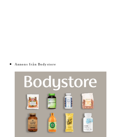
Annons från Bodystore