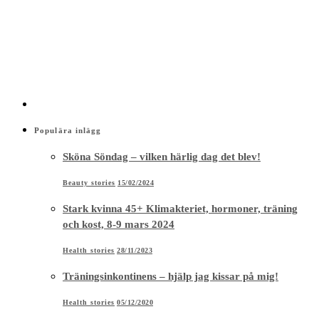
Populära inlägg
Sköna Söndag – vilken härlig dag det blev!
Beauty stories
15/02/2024
Stark kvinna 45+ Klimakteriet, hormoner, träning
och kost, 8-9 mars 2024
Health stories
28/11/2023
Träningsinkontinens – hjälp jag kissar på mig!
Health stories
05/12/2020