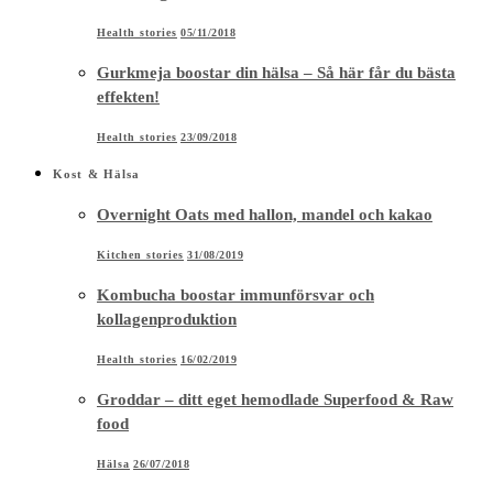
Health stories
05/11/2018
Gurkmeja boostar din hälsa – Så här får du bästa
effekten!
Health stories
23/09/2018
Kost & Hälsa
Overnight Oats med hallon, mandel och kakao
Kitchen stories
31/08/2019
Kombucha boostar immunförsvar och
kollagenproduktion
Health stories
16/02/2019
Groddar – ditt eget hemodlade Superfood & Raw
food
Hälsa
26/07/2018