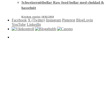
Schweizernötbollar Raw food bollar med choklad &
hasselnöt
Kitchen stories
18/02/2018
Facebook
X (Twitter)
Instagram
Pinterest
BlogLovin
YouTube
LinkedIn