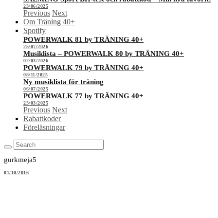
23/06/2025
Previous
Next
Om Träning 40+
Spotify
POWERWALK 81 by TRÄNING 40+
25/07/2026
Musiklista – POWERWALK 80 by TRÄNING 40+
02/03/2026
POWERWALK 79 by TRÄNING 40+
08/11/2025
Ny musiklista för träning
06/07/2025
POWERWALK 77 by TRÄNING 40+
23/03/2025
Previous
Next
Rabattkoder
Föreläsningar
gurkmeja5
01/10/2016