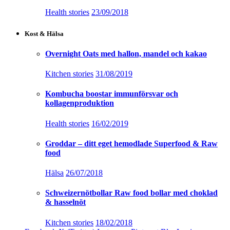
Health stories
23/09/2018
Kost & Hälsa
Overnight Oats med hallon, mandel och kakao
Kitchen stories
31/08/2019
Kombucha boostar immunförsvar och
kollagenproduktion
Health stories
16/02/2019
Groddar – ditt eget hemodlade Superfood & Raw
food
Hälsa
26/07/2018
Schweizernötbollar Raw food bollar med choklad
& hasselnöt
Kitchen stories
18/02/2018