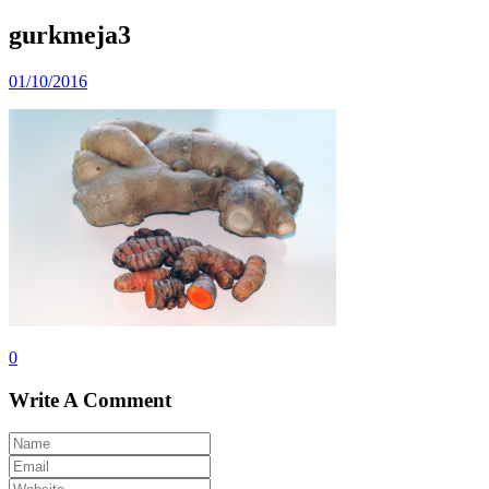
gurkmeja3
01/10/2016
0
Write A Comment