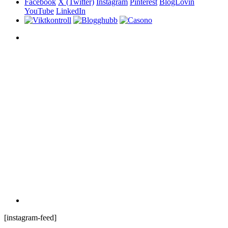
Facebook
X (Twitter)
Instagram
Pinterest
BlogLovin
YouTube
LinkedIn
[instagram-feed]