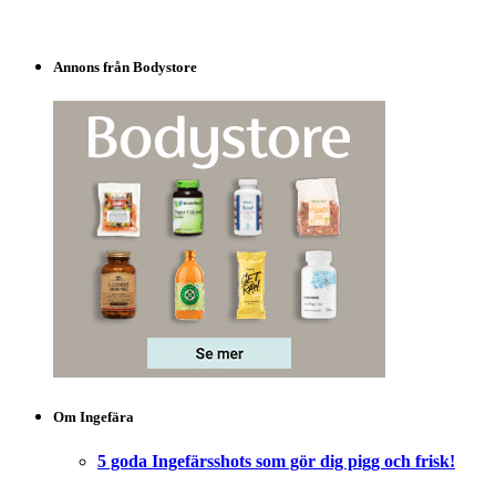
Annons från Bodystore
Om Ingefära
5 goda Ingefärsshots som gör dig pigg och frisk!