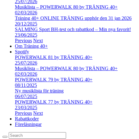
25/07/2026
Musiklista – POWERWALK 80 by TRÄNING 40+
02/03/2026
Träning 40+ ONLINE TRÄNING upphör den 31 jan 2026
20/12/2025
SALMING Sport BH-test och rabattkod – Min nya favorit!
23/06/2025
Previous
Next
Om Träning 40+
Spotify
POWERWALK 81 by TRÄNING 40+
25/07/2026
Musiklista – POWERWALK 80 by TRÄNING 40+
02/03/2026
POWERWALK 79 by TRÄNING 40+
08/11/2025
Ny musiklista för träning
06/07/2025
POWERWALK 77 by TRÄNING 40+
23/03/2025
Previous
Next
Rabattkoder
Föreläsningar