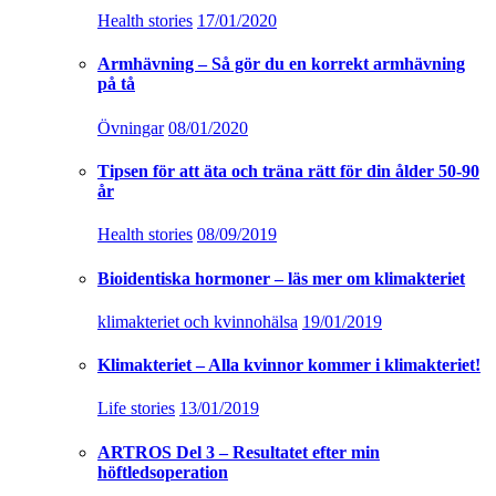
Health stories
17/01/2020
Armhävning – Så gör du en korrekt armhävning
på tå
Övningar
08/01/2020
Tipsen för att äta och träna rätt för din ålder 50-90
år
Health stories
08/09/2019
Bioidentiska hormoner – läs mer om klimakteriet
klimakteriet och kvinnohälsa
19/01/2019
Klimakteriet – Alla kvinnor kommer i klimakteriet!
Life stories
13/01/2019
ARTROS Del 3 – Resultatet efter min
höftledsoperation