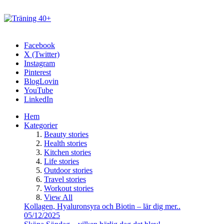
Facebook
X (Twitter)
Instagram
Pinterest
BlogLovin
YouTube
LinkedIn
Hem
Kategorier
Beauty stories
Health stories
Kitchen stories
Life stories
Outdoor stories
Travel stories
Workout stories
View All
Kollagen, Hyaluronsyra och Biotin – lär dig mer..
05/12/2025