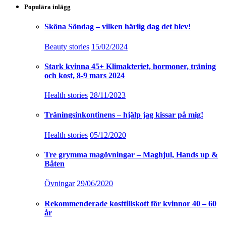
Populära inlägg
Sköna Söndag – vilken härlig dag det blev!
Beauty stories
15/02/2024
Stark kvinna 45+ Klimakteriet, hormoner, träning
och kost, 8-9 mars 2024
Health stories
28/11/2023
Träningsinkontinens – hjälp jag kissar på mig!
Health stories
05/12/2020
Tre grymma magövningar – Maghjul, Hands up &
Båten
Övningar
29/06/2020
Rekommenderade kosttillskott för kvinnor 40 – 60
år