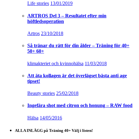
Life stories
13/01/2019
ARTROS Del 3 – Resultatet efter min
höftledsoperation
Artros
23/10/2018
Så tränar du rätt för din ålder – Träning för 40+
50+ 60+
klimakteriet och kvinnohälsa
11/03/2018
Att äta kollagen är det överlägset bästa anti age
tipset!
Beauty stories
25/02/2018
Ingefära shot med citron och honung – RAW food
Hälsa
14/05/2016
ALLA INLÄGG på Träning 40+ Välj i listen!