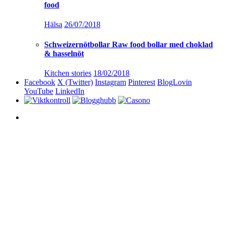
food
Hälsa
26/07/2018
Schweizernötbollar Raw food bollar med choklad
& hasselnöt
Kitchen stories
18/02/2018
Facebook
X (Twitter)
Instagram
Pinterest
BlogLovin
YouTube
LinkedIn