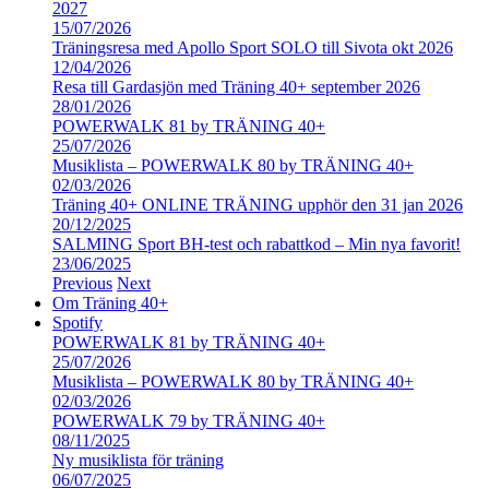
2027
15/07/2026
Träningsresa med Apollo Sport SOLO till Sivota okt 2026
12/04/2026
Resa till Gardasjön med Träning 40+ september 2026
28/01/2026
POWERWALK 81 by TRÄNING 40+
25/07/2026
Musiklista – POWERWALK 80 by TRÄNING 40+
02/03/2026
Träning 40+ ONLINE TRÄNING upphör den 31 jan 2026
20/12/2025
SALMING Sport BH-test och rabattkod – Min nya favorit!
23/06/2025
Previous
Next
Om Träning 40+
Spotify
POWERWALK 81 by TRÄNING 40+
25/07/2026
Musiklista – POWERWALK 80 by TRÄNING 40+
02/03/2026
POWERWALK 79 by TRÄNING 40+
08/11/2025
Ny musiklista för träning
06/07/2025