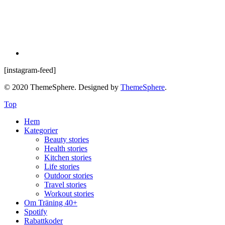
[instagram-feed]
© 2020 ThemeSphere. Designed by
ThemeSphere
.
Top
Hem
Kategorier
Beauty stories
Health stories
Kitchen stories
Life stories
Outdoor stories
Travel stories
Workout stories
Om Träning 40+
Spotify
Rabattkoder