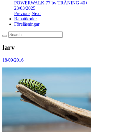
POWERWALK 77 by TRÄNING 40+
23/03/2025
Previous
Next
Rabattkoder
Föreläsningar
larv
18/09/2016