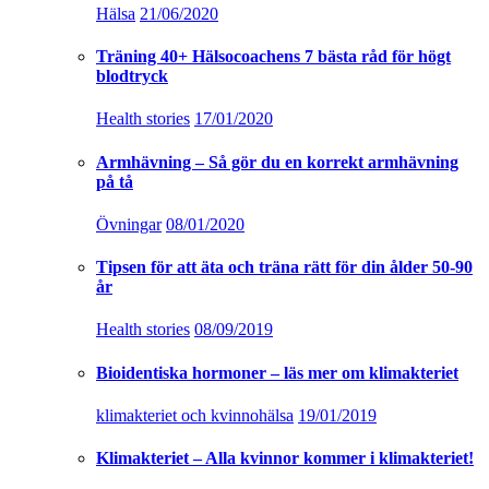
Hälsa
21/06/2020
Träning 40+ Hälsocoachens 7 bästa råd för högt
blodtryck
Health stories
17/01/2020
Armhävning – Så gör du en korrekt armhävning
på tå
Övningar
08/01/2020
Tipsen för att äta och träna rätt för din ålder 50-90
år
Health stories
08/09/2019
Bioidentiska hormoner – läs mer om klimakteriet
klimakteriet och kvinnohälsa
19/01/2019
Klimakteriet – Alla kvinnor kommer i klimakteriet!