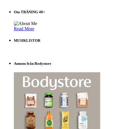
Om TRÄNING 40+
Read More
MUSIKLISTOR
Annons från Bodystore