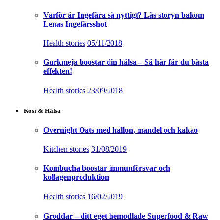
Varför är Ingefära så nyttigt? Läs storyn bakom
Lenas Ingefärsshot
Health stories
05/11/2018
Gurkmeja boostar din hälsa – Så här får du bästa
effekten!
Health stories
23/09/2018
Kost & Hälsa
Overnight Oats med hallon, mandel och kakao
Kitchen stories
31/08/2019
Kombucha boostar immunförsvar och
kollagenproduktion
Health stories
16/02/2019
Groddar – ditt eget hemodlade Superfood & Raw