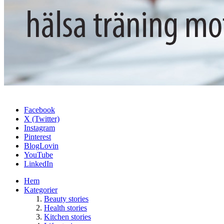
Facebook
X (Twitter)
Instagram
Pinterest
BlogLovin
YouTube
LinkedIn
Hem
Kategorier
Beauty stories
Health stories
Kitchen stories