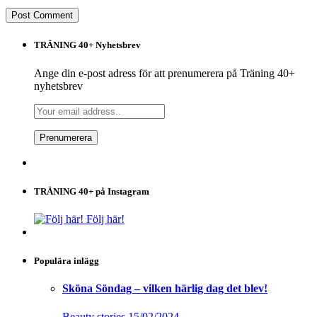
TRÄNING 40+ Nyhetsbrev
Ange din e-post adress för att prenumerera på Träning 40+
nyhetsbrev
TRÄNING 40+ på Instagram
Följ här!
Populära inlägg
Sköna Söndag – vilken härlig dag det blev!
Beauty stories
15/02/2024