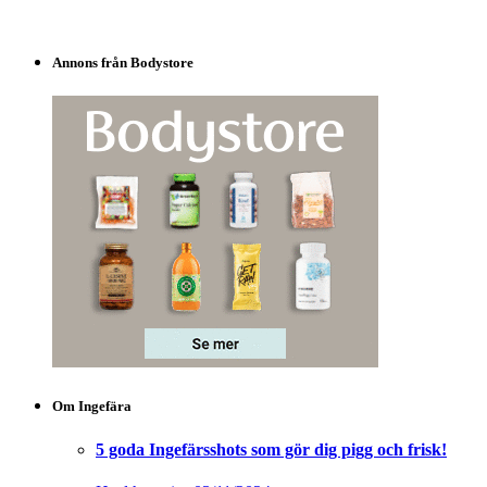
Annons från Bodystore
Om Ingefära
5 goda Ingefärsshots som gör dig pigg och frisk!