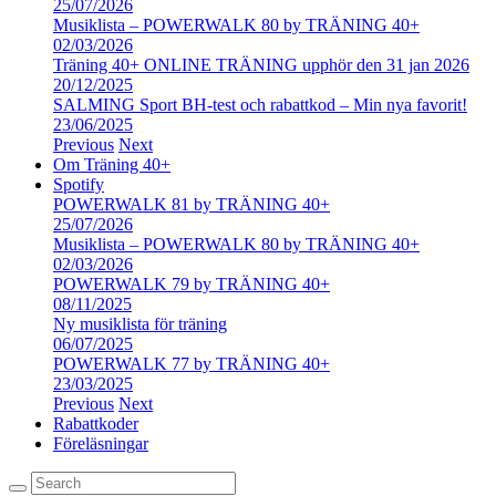
25/07/2026
Musiklista – POWERWALK 80 by TRÄNING 40+
02/03/2026
Träning 40+ ONLINE TRÄNING upphör den 31 jan 2026
20/12/2025
SALMING Sport BH-test och rabattkod – Min nya favorit!
23/06/2025
Previous
Next
Om Träning 40+
Spotify
POWERWALK 81 by TRÄNING 40+
25/07/2026
Musiklista – POWERWALK 80 by TRÄNING 40+
02/03/2026
POWERWALK 79 by TRÄNING 40+
08/11/2025
Ny musiklista för träning
06/07/2025
POWERWALK 77 by TRÄNING 40+
23/03/2025
Previous
Next
Rabattkoder
Föreläsningar