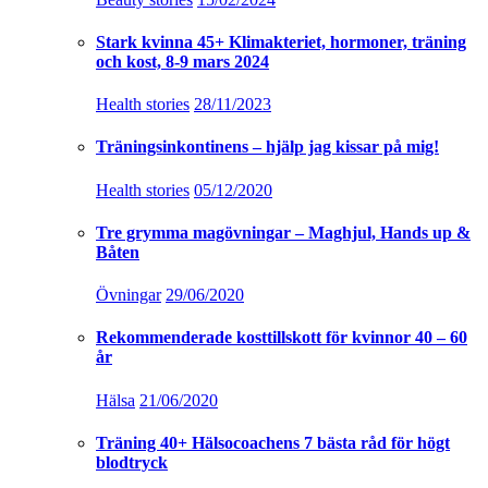
Stark kvinna 45+ Klimakteriet, hormoner, träning
och kost, 8-9 mars 2024
Health stories
28/11/2023
Träningsinkontinens – hjälp jag kissar på mig!
Health stories
05/12/2020
Tre grymma magövningar – Maghjul, Hands up &
Båten
Övningar
29/06/2020
Rekommenderade kosttillskott för kvinnor 40 – 60
år
Hälsa
21/06/2020
Träning 40+ Hälsocoachens 7 bästa råd för högt
blodtryck