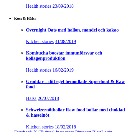
Health stories
23/09/2018
Kost & Hälsa
Overnight Oats med hallon, mandel och kakao
Kitchen stories
31/08/2019
Kombucha boostar immunförsvar och
kollagenproduktion
Health stories
16/02/2019
Groddar – ditt eget hemodlade Superfood & Raw
food
Hälsa
26/07/2018
Schweizernötbollar Raw food bollar med choklad
& hasselnöt
Kitchen stories
18/02/2018