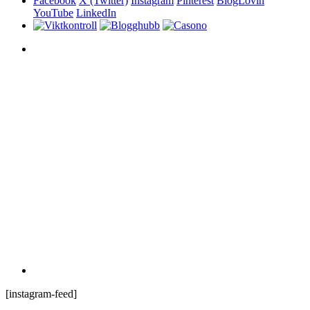
Facebook
X (Twitter)
Instagram
Pinterest
BlogLovin
YouTube
LinkedIn
[instagram-feed]