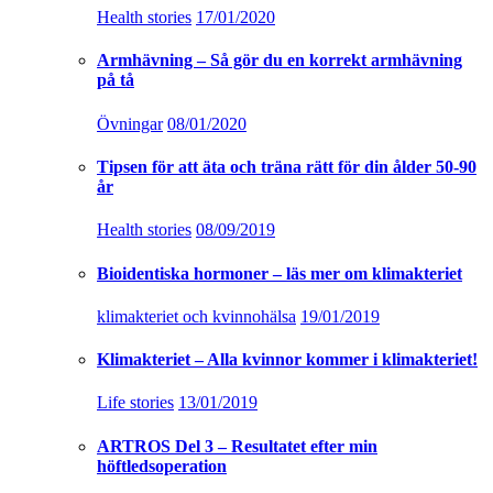
Health stories
17/01/2020
Armhävning – Så gör du en korrekt armhävning
på tå
Övningar
08/01/2020
Tipsen för att äta och träna rätt för din ålder 50-90
år
Health stories
08/09/2019
Bioidentiska hormoner – läs mer om klimakteriet
klimakteriet och kvinnohälsa
19/01/2019
Klimakteriet – Alla kvinnor kommer i klimakteriet!
Life stories
13/01/2019
ARTROS Del 3 – Resultatet efter min
höftledsoperation