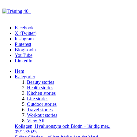
Facebook
X (Twitter)
Instagram
Pinterest
BlogLovin
YouTube
LinkedIn
Hem
Kategorier
Beauty stories
Health stories
Kitchen stories
Life stories
Outdoor stories
Travel stories
Workout stories
View All
Kollagen, Hyaluronsyra och Biotin – lär dig mer..
05/12/2025