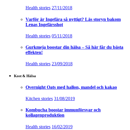
Health stories
27/11/2018
Varför är Ingefära så nyttigt? Läs storyn bakom
Lenas Ingefärsshot
Health stories
05/11/2018
Gurkmeja boostar din hälsa – Så här får du bästa
effekten!
Health stories
23/09/2018
Kost & Hälsa
Overnight Oats med hallon, mandel och kakao
Kitchen stories
31/08/2019
Kombucha boostar immunförsvar och
kollagenproduktion
Health stories
16/02/2019