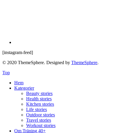
[instagram-feed]
© 2020 ThemeSphere. Designed by
ThemeSphere
.
Top
Hem
Kategorier
Beauty stories
Health stories
Kitchen stories
Life stories
Outdoor stories
Travel stories
Workout stories
Om Träning 40+