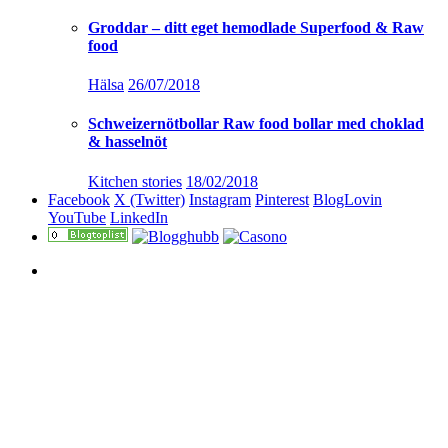
Groddar – ditt eget hemodlade Superfood & Raw
food
Hälsa
26/07/2018
Schweizernötbollar Raw food bollar med choklad
& hasselnöt
Kitchen stories
18/02/2018
Facebook
X (Twitter)
Instagram
Pinterest
BlogLovin
YouTube
LinkedIn