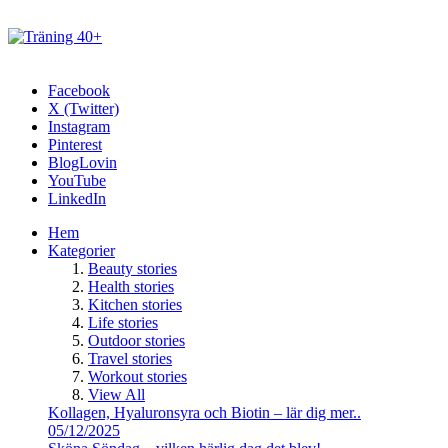
Facebook
X (Twitter)
Instagram
Pinterest
BlogLovin
YouTube
LinkedIn
Hem
Kategorier
Beauty stories
Health stories
Kitchen stories
Life stories
Outdoor stories
Travel stories
Workout stories
View All
Kollagen, Hyaluronsyra och Biotin – lär dig mer..
05/12/2025