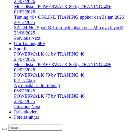
25/07/2026
Musiklista – POWERWALK 80 by TRÄNING 40+
02/03/2026
Träning 40+ ONLINE TRÄNING upphör den 31 jan 2026
20/12/2025
SALMING Sport BH-test och rabattkod – Min nya favorit!
23/06/2025
Previous
Next
Om Träning 40+
Spotify
POWERWALK 81 by TRÄNING 40+
25/07/2026
Musiklista – POWERWALK 80 by TRÄNING 40+
02/03/2026
POWERWALK 79 by TRÄNING 40+
08/11/2025
Ny musiklista för träning
06/07/2025
POWERWALK 77 by TRÄNING 40+
23/03/2025
Previous
Next
Rabattkoder
Föreläsningar