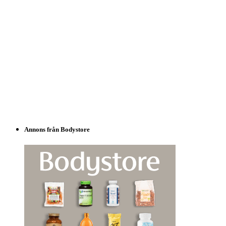
Annons från Bodystore