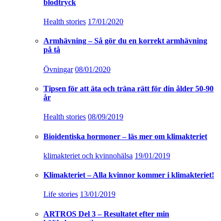
blodtryck
Health stories
17/01/2020
Armhävning – Så gör du en korrekt armhävning
på tå
Övningar
08/01/2020
Tipsen för att äta och träna rätt för din ålder 50-90
år
Health stories
08/09/2019
Bioidentiska hormoner – läs mer om klimakteriet
klimakteriet och kvinnohälsa
19/01/2019
Klimakteriet – Alla kvinnor kommer i klimakteriet!
Life stories
13/01/2019
ARTROS Del 3 – Resultatet efter min