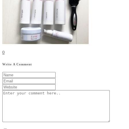
0
Write A Comment