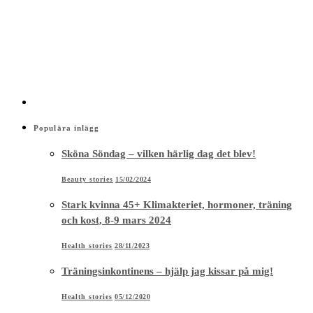
Populära inlägg
Sköna Söndag – vilken härlig dag det blev!
Beauty stories
15/02/2024
Stark kvinna 45+ Klimakteriet, hormoner, träning
och kost, 8-9 mars 2024
Health stories
28/11/2023
Träningsinkontinens – hjälp jag kissar på mig!
Health stories
05/12/2020