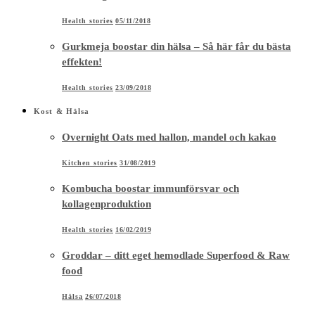
Health stories
05/11/2018
Gurkmeja boostar din hälsa – Så här får du bästa
effekten!
Health stories
23/09/2018
Kost & Hälsa
Overnight Oats med hallon, mandel och kakao
Kitchen stories
31/08/2019
Kombucha boostar immunförsvar och
kollagenproduktion
Health stories
16/02/2019
Groddar – ditt eget hemodlade Superfood & Raw
food
Hälsa
26/07/2018