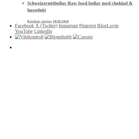
Schweizernötbollar Raw food bollar med choklad &
hasselnöt
Kitchen stories
18/02/2018
Facebook
X (Twitter)
Instagram
Pinterest
BlogLovin
YouTube
LinkedIn