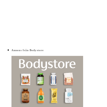
Annons från Bodystore