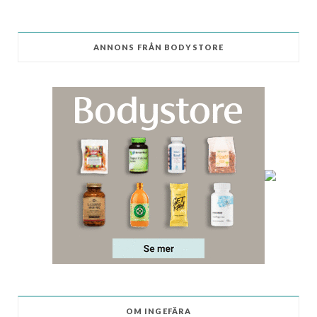
ANNONS FRÅN BODYSTORE
OM INGEFÄRA