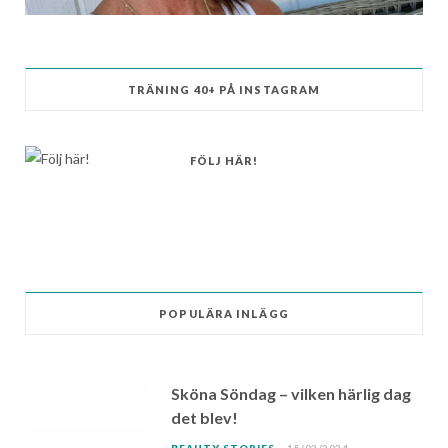
TRÄNING 40+ PÅ INSTAGRAM
FÖLJ HÄR!
POPULÄRA INLÄGG
Sköna Söndag – vilken härlig dag
det blev!