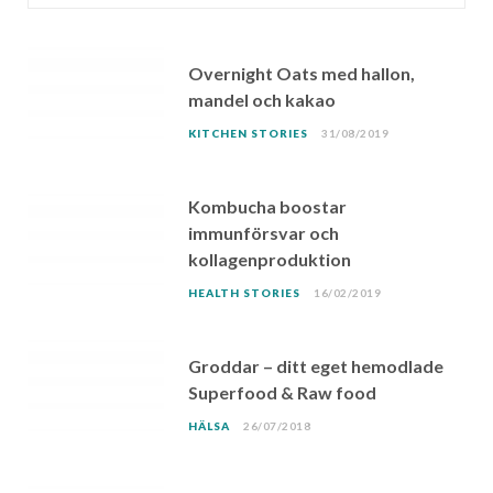
Overnight Oats med hallon,
mandel och kakao
KITCHEN STORIES
31/08/2019
Kombucha boostar
immunförsvar och
kollagenproduktion
HEALTH STORIES
16/02/2019
Groddar – ditt eget hemodlade
Superfood & Raw food
HÄLSA
26/07/2018