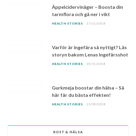
Äppelcidervinäger – Boosta din
tarmflora och gå ner i vikt
HEALTH STORIES
27/11/2018
Varför är Ingefära så nyttigt? Läs
storyn bakom Lenas Ingefärsshot
HEALTH STORIES
05/11/2018
Gurkmeja boostar din hälsa – Så
här får du bästa effekten!
HEALTH STORIES
23/09/2018
KOST & HÄLSA