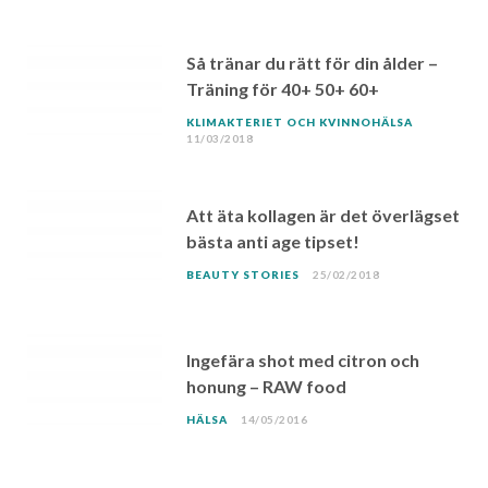
Så tränar du rätt för din ålder –
Träning för 40+ 50+ 60+
KLIMAKTERIET OCH KVINNOHÄLSA
11/03/2018
Att äta kollagen är det överlägset
bästa anti age tipset!
BEAUTY STORIES
25/02/2018
Ingefära shot med citron och
honung – RAW food
HÄLSA
14/05/2016