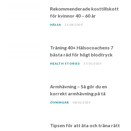
Rekommenderade kosttillskott
för kvinnor 40 – 60 år
HÄLSA
21/06/2020
Träning 40+ Hälsocoachens 7
bästa råd för högt blodtryck
HEALTH STORIES
17/01/2020
Armhävning – Så gör du en
korrekt armhävning på tå
ÖVNINGAR
08/01/2020
Tipsen för att äta och träna rätt