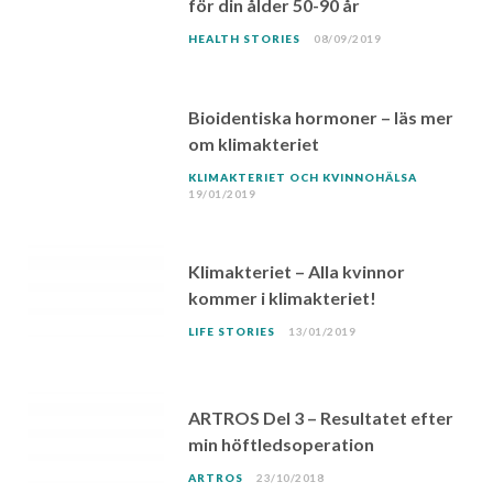
för din ålder 50-90 år
HEALTH STORIES
08/09/2019
Bioidentiska hormoner – läs mer
om klimakteriet
KLIMAKTERIET OCH KVINNOHÄLSA
19/01/2019
Klimakteriet – Alla kvinnor
kommer i klimakteriet!
LIFE STORIES
13/01/2019
ARTROS Del 3 – Resultatet efter
min höftledsoperation
ARTROS
23/10/2018