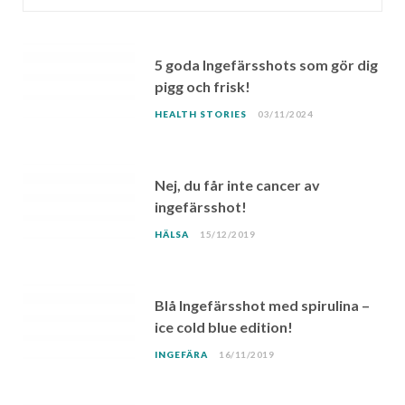
5 goda Ingefärsshots som gör dig
pigg och frisk!
HEALTH STORIES
03/11/2024
Nej, du får inte cancer av
ingefärsshot!
HÄLSA
15/12/2019
Blå Ingefärsshot med spirulina –
ice cold blue edition!
INGEFÄRA
16/11/2019