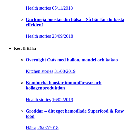
Health stories
05/11/2018
Gurkmeja boostar din hälsa – Så här får du bästa
effekten!
Health stories
23/09/2018
Kost & Hälsa
Overnight Oats med hallon, mandel och kakao
Kitchen stories
31/08/2019
Kombucha boostar immunförsvar och
kollagenproduktion
Health stories
16/02/2019
Groddar – ditt eget hemodlade Superfood & Raw
food
Hälsa
26/07/2018