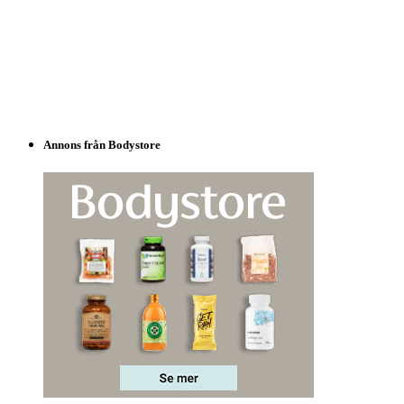
Annons från Bodystore