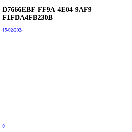
D7666EBF-FF9A-4E04-9AF9-
F1FDA4FB230B
15/02/2024
0