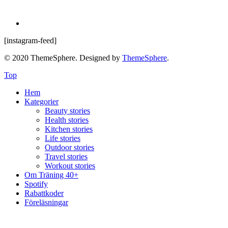
[instagram-feed]
© 2020 ThemeSphere. Designed by
ThemeSphere
.
Top
Hem
Kategorier
Beauty stories
Health stories
Kitchen stories
Life stories
Outdoor stories
Travel stories
Workout stories
Om Träning 40+
Spotify
Rabattkoder
Föreläsningar