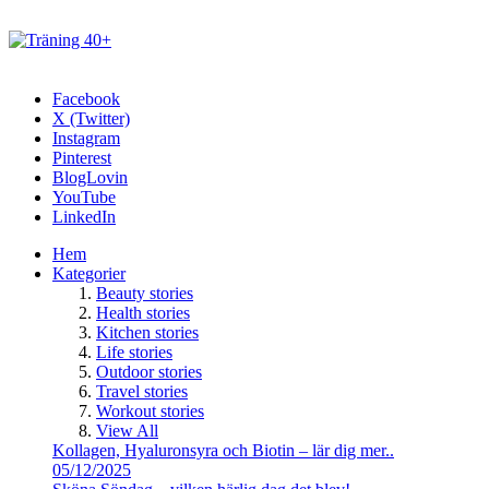
Facebook
X (Twitter)
Instagram
Pinterest
BlogLovin
YouTube
LinkedIn
Hem
Kategorier
Beauty stories
Health stories
Kitchen stories
Life stories
Outdoor stories
Travel stories
Workout stories
View All
Kollagen, Hyaluronsyra och Biotin – lär dig mer..
05/12/2025