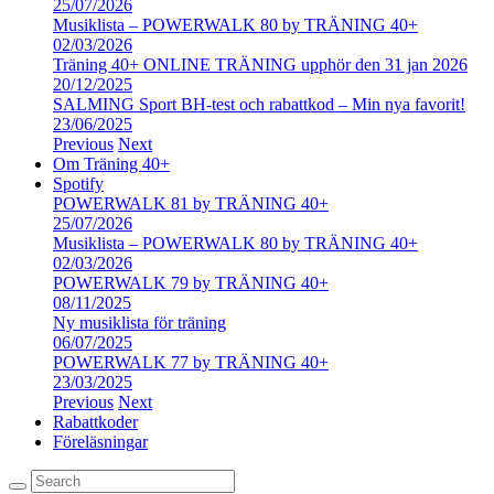
25/07/2026
Musiklista – POWERWALK 80 by TRÄNING 40+
02/03/2026
Träning 40+ ONLINE TRÄNING upphör den 31 jan 2026
20/12/2025
SALMING Sport BH-test och rabattkod – Min nya favorit!
23/06/2025
Previous
Next
Om Träning 40+
Spotify
POWERWALK 81 by TRÄNING 40+
25/07/2026
Musiklista – POWERWALK 80 by TRÄNING 40+
02/03/2026
POWERWALK 79 by TRÄNING 40+
08/11/2025
Ny musiklista för träning
06/07/2025
POWERWALK 77 by TRÄNING 40+
23/03/2025
Previous
Next
Rabattkoder
Föreläsningar