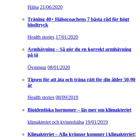
Hälsa
21/06/2020
Träning 40+ Hälsocoachens 7 bästa råd för högt
blodtryck
Health stories
17/01/2020
Armhävning – Så gör du en korrekt armhävning
på tå
Övningar
08/01/2020
Tipsen för att äta och träna rätt för din ålder 50-90
år
Health stories
08/09/2019
Bioidentiska hormoner – läs mer om klimakteriet
klimakteriet och kvinnohälsa
19/01/2019
Klimakteriet – Alla kvinnor kommer i klimakteriet!