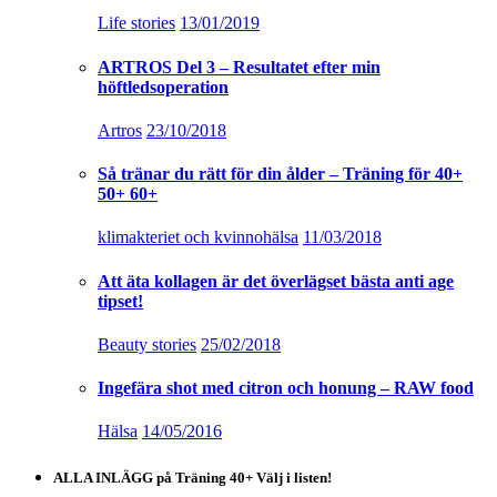
Life stories
13/01/2019
ARTROS Del 3 – Resultatet efter min
höftledsoperation
Artros
23/10/2018
Så tränar du rätt för din ålder – Träning för 40+
50+ 60+
klimakteriet och kvinnohälsa
11/03/2018
Att äta kollagen är det överlägset bästa anti age
tipset!
Beauty stories
25/02/2018
Ingefära shot med citron och honung – RAW food
Hälsa
14/05/2016
ALLA INLÄGG på Träning 40+ Välj i listen!