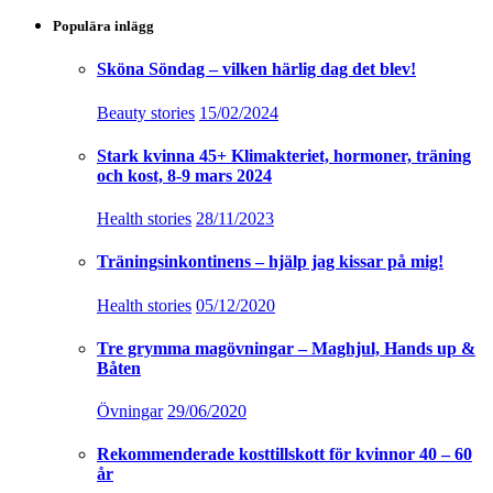
Populära inlägg
Sköna Söndag – vilken härlig dag det blev!
Beauty stories
15/02/2024
Stark kvinna 45+ Klimakteriet, hormoner, träning
och kost, 8-9 mars 2024
Health stories
28/11/2023
Träningsinkontinens – hjälp jag kissar på mig!
Health stories
05/12/2020
Tre grymma magövningar – Maghjul, Hands up &
Båten
Övningar
29/06/2020
Rekommenderade kosttillskott för kvinnor 40 – 60
år