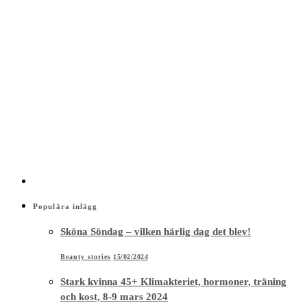
Populära inlägg
Sköna Söndag – vilken härlig dag det blev!
Beauty stories
15/02/2024
Stark kvinna 45+ Klimakteriet, hormoner, träning
och kost, 8-9 mars 2024