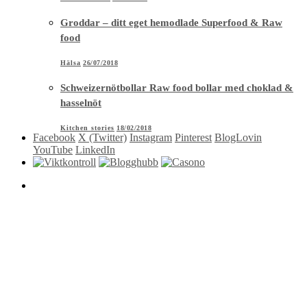
Groddar – ditt eget hemodlade Superfood & Raw
food
Hälsa
26/07/2018
Schweizernötbollar Raw food bollar med choklad &
hasselnöt
Kitchen stories
18/02/2018
Facebook
X (Twitter)
Instagram
Pinterest
BlogLovin
YouTube
LinkedIn