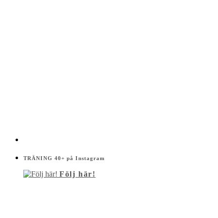
TRÄNING 40+ på Instagram
Följ här!