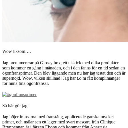
Wow liksom….
Jag prenumererar på Glossy box, ett utskick med olika produkter
som kommer en gång i månaden, och i den fanns för en tid sedan en
ögonfransprimer. Den blev liggande men nu har jag testat den och är
supernöjd. Wow, vilken skillnad! Jag har t.o.m fått komplimanger
för mina fina ögonfransar.
Så här gör jag:
Jag böjer fransarna med franstång, applicerade ganska mycket
primer, och målar sen ett lager med svart mascara från Clinique.
Brynpennan är i färgen Ebony och kommer från Anastasia.