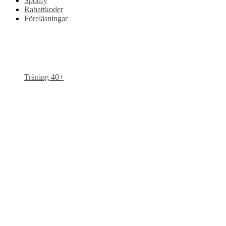
Spotify
Rabattkoder
Föreläsningar
Träning 40+