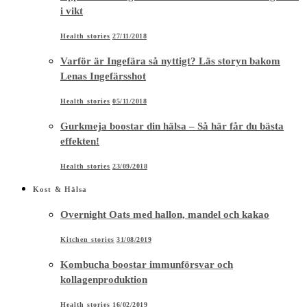
i vikt
Health stories
27/11/2018
Varför är Ingefära så nyttigt? Läs storyn bakom
Lenas Ingefärsshot
Health stories
05/11/2018
Gurkmeja boostar din hälsa – Så här får du bästa
effekten!
Health stories
23/09/2018
Kost & Hälsa
Overnight Oats med hallon, mandel och kakao
Kitchen stories
31/08/2019
Kombucha boostar immunförsvar och
kollagenproduktion
Health stories
16/02/2019