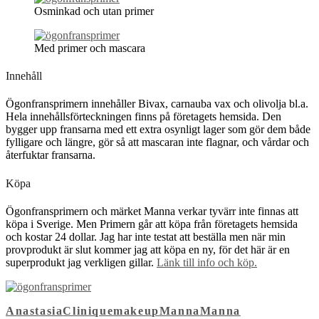
Osminkad och utan primer
Med primer och mascara
Innehåll
Ögonfransprimern innehåller Bivax, carnauba vax och olivolja bl.a.
Hela innehållsförteckningen finns på företagets hemsida. Den
bygger upp fransarna med ett extra osynligt lager som gör dem både
fylligare och längre, gör så att mascaran inte flagnar, och vårdar och
återfuktar fransarna.
Köpa
Ögonfransprimern och märket Manna verkar tyvärr inte finnas att
köpa i Sverige. Men Primern går att köpa från företagets hemsida
och kostar 24 dollar. Jag har inte testat att beställa men när min
provprodukt är slut kommer jag att köpa en ny, för det här är en
superprodukt jag verkligen gillar.
Länk till info och köp.
Anastasia
Clinique
makeup
Manna
Manna