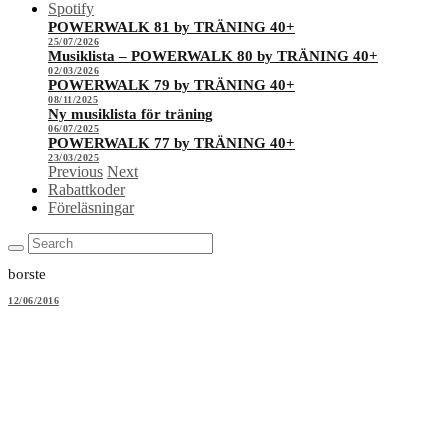
Spotify
POWERWALK 81 by TRÄNING 40+
25/07/2026
Musiklista – POWERWALK 80 by TRÄNING 40+
02/03/2026
POWERWALK 79 by TRÄNING 40+
08/11/2025
Ny musiklista för träning
06/07/2025
POWERWALK 77 by TRÄNING 40+
23/03/2025
Previous
Next
Rabattkoder
Föreläsningar
borste
12/06/2016