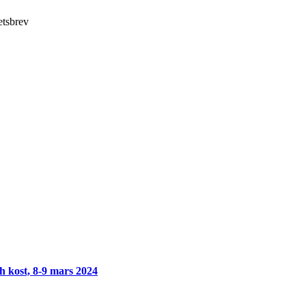
etsbrev
h kost, 8-9 mars 2024