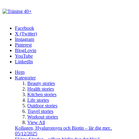
Facebook
X (Twitter)
Instagram
Pinterest
BlogLovin
YouTube
LinkedIn
Hem
Kategorier
Beauty stories
Health stories
Kitchen stories
Life stories
Outdoor stories
Travel stories
Workout stories
View All
Kollagen, Hyaluronsyra och Biotin – lär dig mer..
05/12/2025