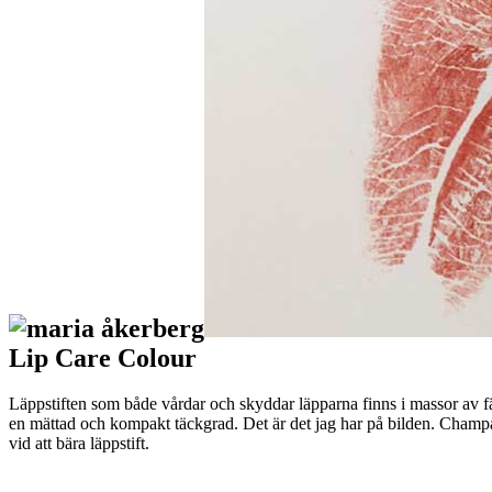
Lip Care Colour
Läppstiften som både vårdar och skyddar läpparna finns i massor av fär
en mättad och kompakt täckgrad. Det är det jag har på bilden. Champag
vid att bära läppstift.