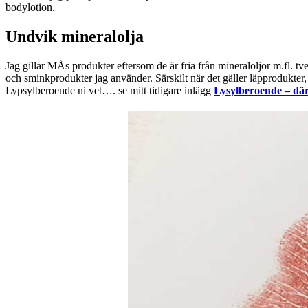
bodylotion.
Undvik mineralolja
Jag gillar MÅs produkter eftersom de är fria från mineraloljor m.fl. t
och sminkprodukter jag använder. Särskilt när det gäller läpprodukter, s
Lypsylberoende ni vet…. se mitt tidigare inlägg
Lysylberoende – där