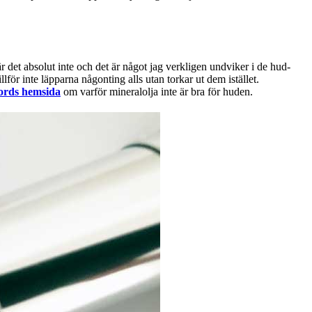
 det absolut inte och det är något jag verkligen undviker i de hud-
lför inte läpparna någonting alls utan torkar ut dem istället.
rds hemsida
om varför mineralolja inte är bra för huden.