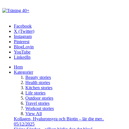
Facebook
X (Twitter)
Instagram
Pinterest
BlogLovin
YouTube
LinkedIn
Hem
Kategorier
Beauty stories
Health stories
Kitchen stories
Life stories
Outdoor stories
Travel stories
Workout stories
View All
Kollagen, Hyaluronsyra och Biotin – lär dig mer..
05/12/2025