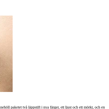
ll paketet två läppstift i nya färger, ett ljust och ett mörkt, och en