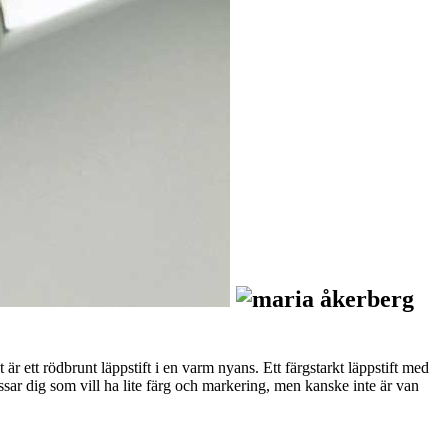
 ett rödbrunt läppstift i en varm nyans. Ett färgstarkt läppstift med
sar dig som vill ha lite färg och markering, men kanske inte är van