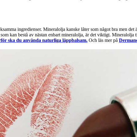
veksamma ingredienser. Mineralolja kanske låter som något bra men det är
om kan bestå av nästan enbart mineralolja, är det viktigt. Mineralolja til
för ska du använda naturliga läppbalsam.
Och läs mer på
Dermano