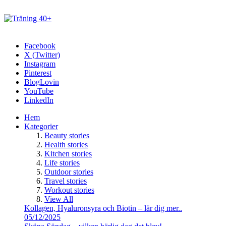
Facebook
X (Twitter)
Instagram
Pinterest
BlogLovin
YouTube
LinkedIn
Hem
Kategorier
Beauty stories
Health stories
Kitchen stories
Life stories
Outdoor stories
Travel stories
Workout stories
View All
Kollagen, Hyaluronsyra och Biotin – lär dig mer..
05/12/2025