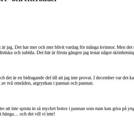
t är jag. Det har mer och mer blivit vardag för många kvinnor. Men det 
alistiska och subtila. Det här är första gången jag testar något skönhets
kt och det är en bidragande del till att jag inte provat. I december var d
ing av två områden, argrynkan i pannan och pannan.
bättre att inte spruta in så mycket botox i pannan som man kan göra på
t hänga… och det vill vi inte!