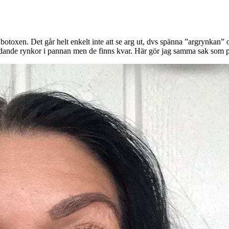
 botoxen. Det går helt enkelt inte att se arg ut, dvs spänna ”argrynkan” or
ädande rynkor i pannan men de finns kvar. Här gör jag samma sak som på 