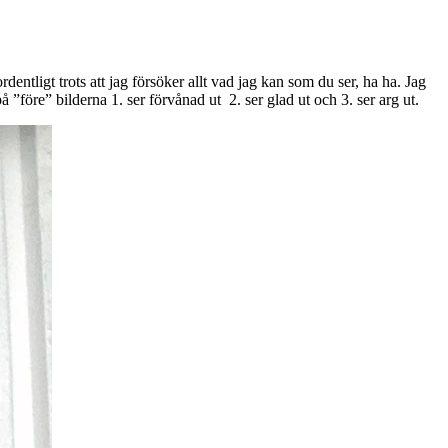
dentligt trots att jag försöker allt vad jag kan som du ser, ha ha. Jag
”före” bilderna 1. ser förvånad ut 2. ser glad ut och 3. ser arg ut.