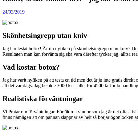
24/03/2019
Skönhetsingrepp utan kniv
Jag har testat botox! Är du nyfiken på skönhetsingrepp utan kniv? De
Resultaten man kan förvänta sig ska vara därefter tycker jag, alltså re
Vad kostar botox?
Jag har varit nyfiken på att testa en tid men det är ju inte gratis dire
att det var dags. Jag betalde 3000 kr istället för 4500 kr för behandl
Realistiska förväntningar
Vi Pratar om förväntningar. För äldre kvinnor som jag är det oftast 
finns nämligen att om pannan slappnar av helt så börjar ögonlocken at