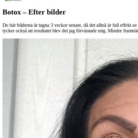
Botox – Efter bilder
De här bilderna är tagna 3 veckor senare, då det alltså är full effekt av
tycker också att resultatet blev det jag förväntade mig. Mindre framtr