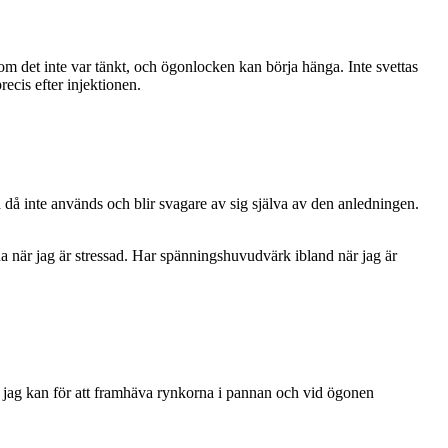
om det inte var tänkt, och ögonlocken kan börja hänga. Inte svettas
ecis efter injektionen.
då inte används och blir svagare av sig själva av den anledningen.
erna när jag är stressad. Har spänningshuvudvärk ibland när jag är
llt jag kan för att framhäva rynkorna i pannan och vid ögonen