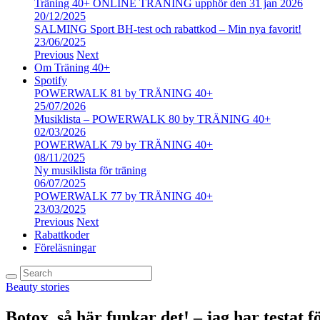
Träning 40+ ONLINE TRÄNING upphör den 31 jan 2026
20/12/2025
SALMING Sport BH-test och rabattkod – Min nya favorit!
23/06/2025
Previous
Next
Om Träning 40+
Spotify
POWERWALK 81 by TRÄNING 40+
25/07/2026
Musiklista – POWERWALK 80 by TRÄNING 40+
02/03/2026
POWERWALK 79 by TRÄNING 40+
08/11/2025
Ny musiklista för träning
06/07/2025
POWERWALK 77 by TRÄNING 40+
23/03/2025
Previous
Next
Rabattkoder
Föreläsningar
Beauty stories
Botox, så här funkar det! – jag har testat f