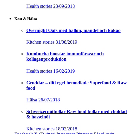
Health stories
23/09/2018
Kost & Hälsa
Overnight Oats med hallon, mandel och kakao
Kitchen stories
31/08/2019
Kombucha boostar immunförsvar och
kollagenproduktion
Health stories
16/02/2019
Groddar – ditt eget hemodlade Superfood & Raw
food
Hälsa
26/07/2018
Schweizernötbollar Raw food bollar med choklad
& hasselnöt
Kitchen stories
18/02/2018