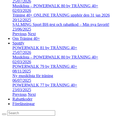
25/07/2026
Musiklista – POWERWALK 80 by TRÄNING 40+
02/03/2026
Träning 40+ ONLINE TRÄNING upphör den 31 jan 2026
20/12/2025
SALMING Sport BH-test och rabattkod – Min nya favorit!
23/06/2025
Previous
Next
Om Träning 40+
Spotify
POWERWALK 81 by TRÄNING 40+
25/07/2026
Musiklista – POWERWALK 80 by TRÄNING 40+
02/03/2026
POWERWALK 79 by TRÄNING 40+
08/11/2025
Ny musiklista för träning
06/07/2025
POWERWALK 77 by TRÄNING 40+
23/03/2025
Previous
Next
Rabattkoder
Föreläsningar