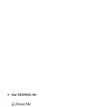
Välj
i
listen!
Om TRÄNING 40+