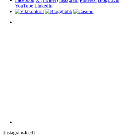
Facebook
X (Twitter)
Instagram
Pinterest
BlogLovin
YouTube
LinkedIn
[instagram-feed]