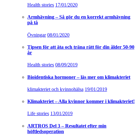
Health stories
17/01/2020
Armhävning – Så gör du en korrekt armhävning
på tå
Övningar
08/01/2020
Tipsen för att äta och träna rätt för din ålder 50-90
år
Health stories
08/09/2019
Bioidentiska hormoner – läs mer om klimakteriet
klimakteriet och kvinnohälsa
19/01/2019
Klimakteriet – Alla kvinnor kommer i klimakteriet!
Life stories
13/01/2019
ARTROS Del 3 – Resultatet efter min
höftledsoperation