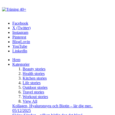
Facebook
X (Twitter)
Instagram
Pinterest
BlogLovin
YouTube
LinkedIn
Hem
Kategorier
Beauty stories
Health stories
Kitchen stories
Life stories
Outdoor stories
Travel stories
Workout stories
View All
Kollagen, Hyaluronsyra och Biotin – lär dig mer..
05/12/2025