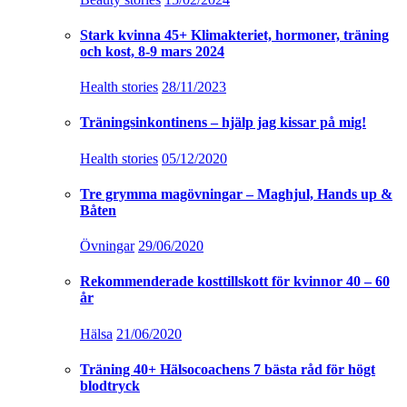
Stark kvinna 45+ Klimakteriet, hormoner, träning
och kost, 8-9 mars 2024
Health stories
28/11/2023
Träningsinkontinens – hjälp jag kissar på mig!
Health stories
05/12/2020
Tre grymma magövningar – Maghjul, Hands up &
Båten
Övningar
29/06/2020
Rekommenderade kosttillskott för kvinnor 40 – 60
år
Hälsa
21/06/2020
Träning 40+ Hälsocoachens 7 bästa råd för högt
blodtryck