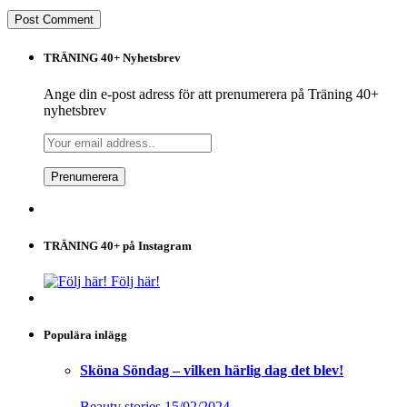
TRÄNING 40+ Nyhetsbrev
Ange din e-post adress för att prenumerera på Träning 40+
nyhetsbrev
TRÄNING 40+ på Instagram
Följ här!
Populära inlägg
Sköna Söndag – vilken härlig dag det blev!
Beauty stories
15/02/2024