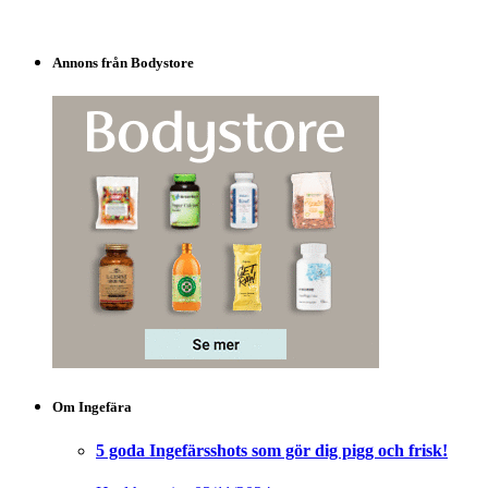
Annons från Bodystore
Om Ingefära
5 goda Ingefärsshots som gör dig pigg och frisk!