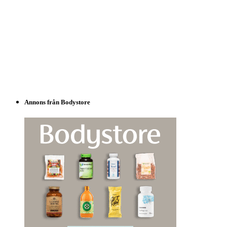
Annons från Bodystore