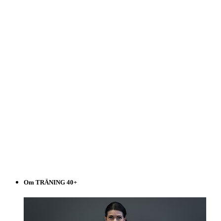
listen!
Om TRÄNING 40+