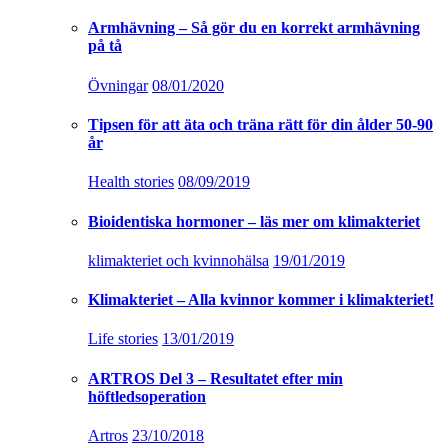
Armhävning – Så gör du en korrekt armhävning
på tå
Övningar
08/01/2020
Tipsen för att äta och träna rätt för din ålder 50-90
år
Health stories
08/09/2019
Bioidentiska hormoner – läs mer om klimakteriet
klimakteriet och kvinnohälsa
19/01/2019
Klimakteriet – Alla kvinnor kommer i klimakteriet!
Life stories
13/01/2019
ARTROS Del 3 – Resultatet efter min
höftledsoperation
Artros
23/10/2018