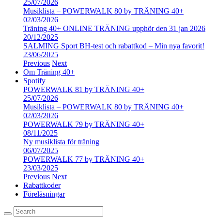
25/07/2026
Musiklista – POWERWALK 80 by TRÄNING 40+
02/03/2026
Träning 40+ ONLINE TRÄNING upphör den 31 jan 2026
20/12/2025
SALMING Sport BH-test och rabattkod – Min nya favorit!
23/06/2025
Previous
Next
Om Träning 40+
Spotify
POWERWALK 81 by TRÄNING 40+
25/07/2026
Musiklista – POWERWALK 80 by TRÄNING 40+
02/03/2026
POWERWALK 79 by TRÄNING 40+
08/11/2025
Ny musiklista för träning
06/07/2025
POWERWALK 77 by TRÄNING 40+
23/03/2025
Previous
Next
Rabattkoder
Föreläsningar