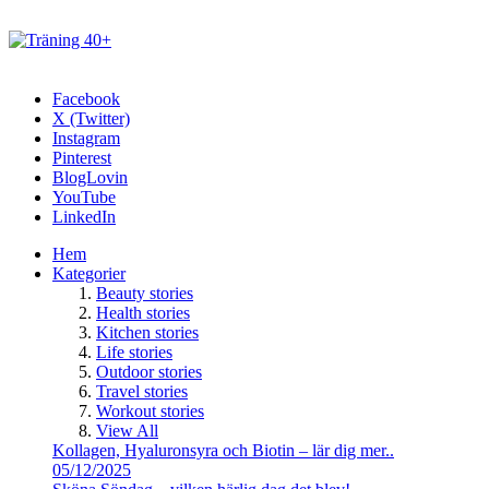
Facebook
X (Twitter)
Instagram
Pinterest
BlogLovin
YouTube
LinkedIn
Hem
Kategorier
Beauty stories
Health stories
Kitchen stories
Life stories
Outdoor stories
Travel stories
Workout stories
View All
Kollagen, Hyaluronsyra och Biotin – lär dig mer..
05/12/2025