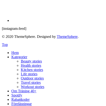
[instagram-feed]
© 2020 ThemeSphere. Designed by
ThemeSphere
.
Top
Hem
Kategorier
Beauty stories
Health stories
Kitchen stories
Life stories
Outdoor stories
Travel stories
Workout stories
Om Träning 40+
Spotify
Rabattkoder
Föreläsningar