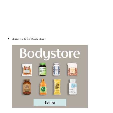
Annons från Bodystore