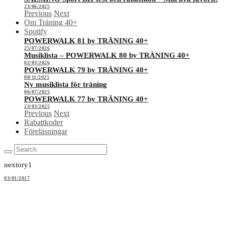
23/06/2025
Previous
Next
Om Träning 40+
Spotify
POWERWALK 81 by TRÄNING 40+
25/07/2026
Musiklista – POWERWALK 80 by TRÄNING 40+
02/03/2026
POWERWALK 79 by TRÄNING 40+
08/11/2025
Ny musiklista för träning
06/07/2025
POWERWALK 77 by TRÄNING 40+
23/03/2025
Previous
Next
Rabattkoder
Föreläsningar
nextory1
03/01/2017