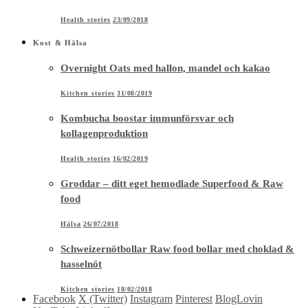
Health stories
23/09/2018
Kost & Hälsa
Overnight Oats med hallon, mandel och kakao
Kitchen stories
31/08/2019
Kombucha boostar immunförsvar och
kollagenproduktion
Health stories
16/02/2019
Groddar – ditt eget hemodlade Superfood & Raw
food
Hälsa
26/07/2018
Schweizernötbollar Raw food bollar med choklad &
hasselnöt
Kitchen stories
18/02/2018
Facebook
X (Twitter)
Instagram
Pinterest
BlogLovin