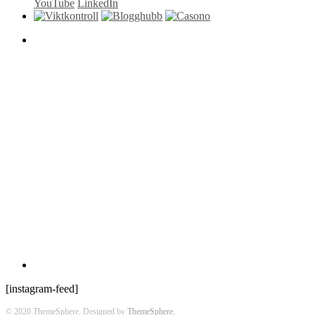
YouTube
LinkedIn
[instagram-feed]
© 2020 ThemeSphere. Designed by
ThemeSphere
.