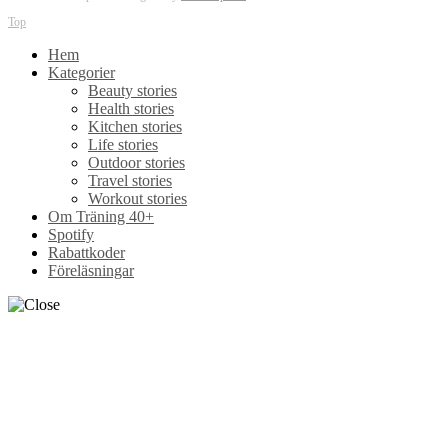
Top
Hem
Kategorier
Beauty stories
Health stories
Kitchen stories
Life stories
Outdoor stories
Travel stories
Workout stories
Om Träning 40+
Spotify
Rabattkoder
Föreläsningar