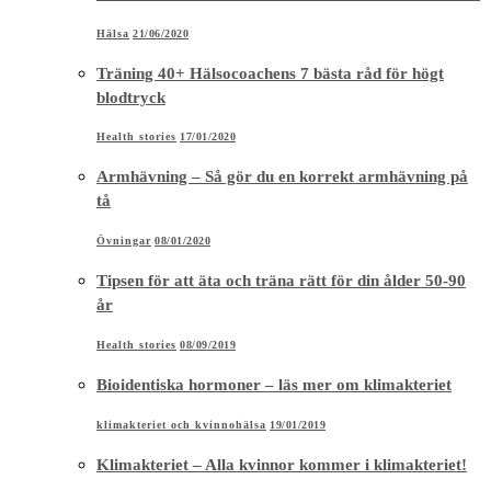
Hälsa
21/06/2020
Träning 40+ Hälsocoachens 7 bästa råd för högt
blodtryck
Health stories
17/01/2020
Armhävning – Så gör du en korrekt armhävning på
tå
Övningar
08/01/2020
Tipsen för att äta och träna rätt för din ålder 50-90
år
Health stories
08/09/2019
Bioidentiska hormoner – läs mer om klimakteriet
klimakteriet och kvinnohälsa
19/01/2019
Klimakteriet – Alla kvinnor kommer i klimakteriet!