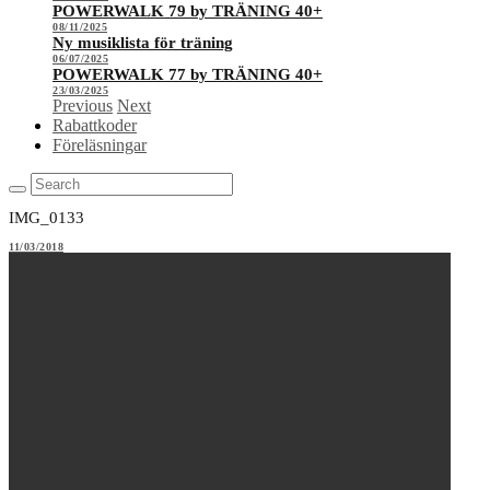
POWERWALK 79 by TRÄNING 40+
08/11/2025
Ny musiklista för träning
06/07/2025
POWERWALK 77 by TRÄNING 40+
23/03/2025
Previous
Next
Rabattkoder
Föreläsningar
IMG_0133
11/03/2018