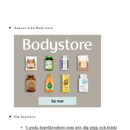
Annons från Bodystore
Om Ingefära
5 goda Ingefärsshots som gör dig pigg och frisk!