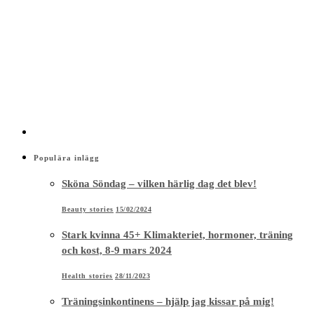
Populära inlägg
Sköna Söndag – vilken härlig dag det blev!
Beauty stories
15/02/2024
Stark kvinna 45+ Klimakteriet, hormoner, träning
och kost, 8-9 mars 2024
Health stories
28/11/2023
Träningsinkontinens – hjälp jag kissar på mig!