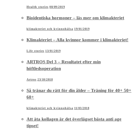
Health stories
08/09/2019
Bioidentiska hormoner – läs mer om klimakteriet
klimakteriet och kvinnohälsa
19/01/2019
Klimakteriet – Alla kvinnor kommer i klimakteriet!
Life stories
13/01/2019
ARTROS Del 3 – Resultatet efter min
höftledsoperation
Artros
23/10/2018
Så tränar du rätt för din ålder – Träning för 40+ 50+
60+
klimakteriet och kvinnohälsa
11/03/2018
Att äta kollagen är det överlägset bästa anti age
tipset!