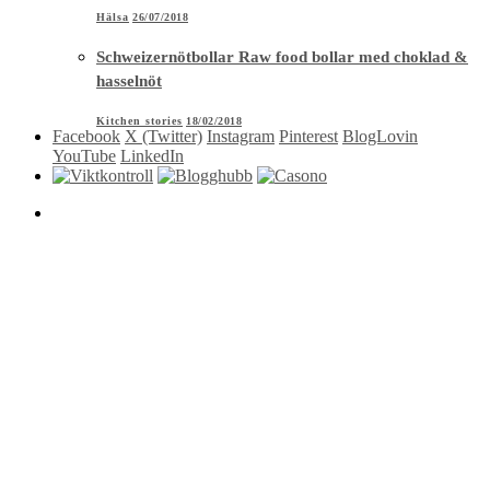
Hälsa
26/07/2018
Schweizernötbollar Raw food bollar med choklad &
hasselnöt
Kitchen stories
18/02/2018
Facebook
X (Twitter)
Instagram
Pinterest
BlogLovin
YouTube
LinkedIn