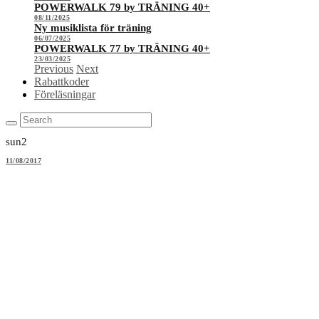
POWERWALK 79 by TRÄNING 40+
08/11/2025
Ny musiklista för träning
06/07/2025
POWERWALK 77 by TRÄNING 40+
23/03/2025
Previous
Next
Rabattkoder
Föreläsningar
sun2
11/08/2017