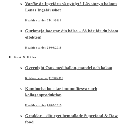
Varför är Ingefära så nyttigt? Läs storyn bakom
Lenas Ingefärsshot
Health stories
05/11/2018
Gurkmeja boostar din hälsa – Så här får du bästa
effekten!
Health stories
23/09/2018
Kost & Hälsa
Overnight Oats med hallon, mandel och kakao
Kitchen stories
31/08/2019
Kombucha boostar immunförsvar och
kollagenproduktion
Health stories
16/02/2019
Groddar – ditt eget hemodlade Superfood & Raw
food