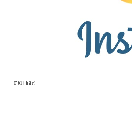
Följ här!