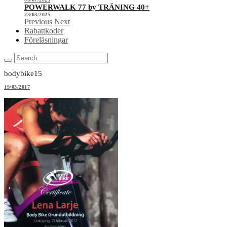
POWERWALK 77 by TRÄNING 40+
23/03/2025
Previous
Next
Rabattkoder
Föreläsningar
bodybike15
19/03/2017