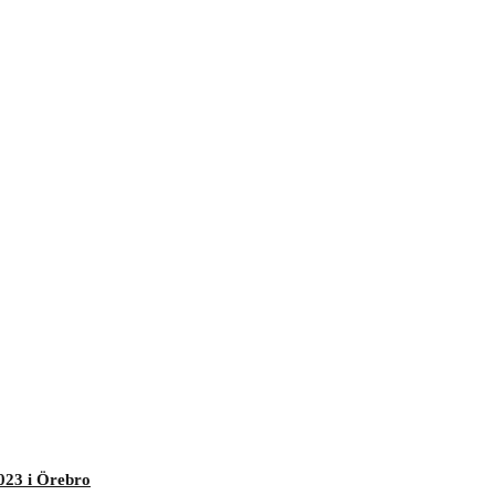
023 i Örebro