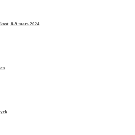
 kost, 8-9 mars 2024
ten
ryck