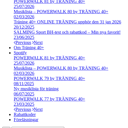
POWERWALK 81 by TRÄNING 40+
25/07/2026
Musiklista – POWERWALK 80 by TRÄNING 40+
02/03/2026
Träning 40+ ONLINE TRÄNING upphör den 31 jan 2026
20/12/2025
SALMING Sport BH-test och rabattkod – Min nya favorit!
23/06/2025
Previous
Next
Om Träning 40+
Spotify
POWERWALK 81 by TRÄNING 40+
25/07/2026
Musiklista – POWERWALK 80 by TRÄNING 40+
02/03/2026
POWERWALK 79 by TRÄNING 40+
08/11/2025
Ny musiklista för träning
06/07/2025
POWERWALK 77 by TRÄNING 40+
23/03/2025
Previous
Next
Rabattkoder
Föreläsningar