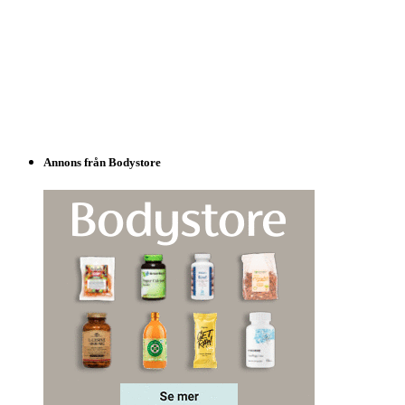
Annons från Bodystore