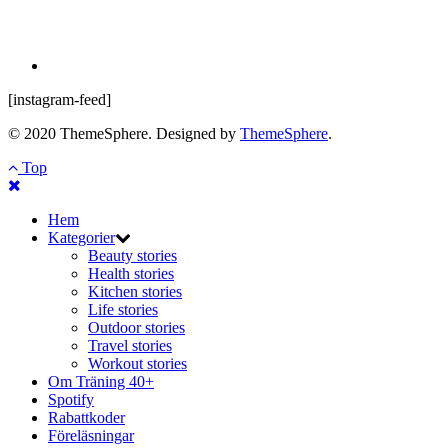
[instagram-feed]
© 2020 ThemeSphere. Designed by
ThemeSphere
.
Top
Hem
Kategorier
Beauty stories
Health stories
Kitchen stories
Life stories
Outdoor stories
Travel stories
Workout stories
Om Träning 40+
Spotify
Rabattkoder
Föreläsningar