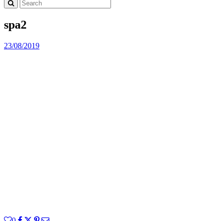
spa2
23/08/2019
0