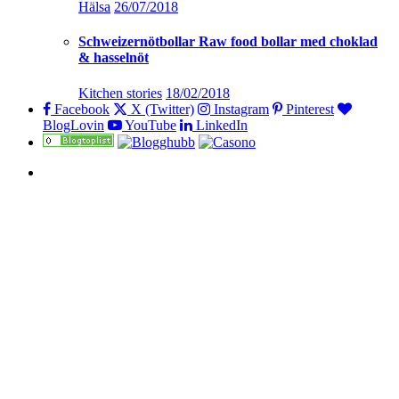
Hälsa
26/07/2018
Schweizernötbollar Raw food bollar med choklad
& hasselnöt
Kitchen stories
18/02/2018
Facebook
X (Twitter)
Instagram
Pinterest
BlogLovin
YouTube
LinkedIn