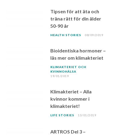
Tipsen för att äta och
träna rätt för din ålder
50-90 år
HEALTH STORIES
08/09/2019
Bioidentiska hormoner –
läs mer om klimakteriet
KLIMAKTERIET OCH
KVINNOHÄLSA
19/01/2019
Klimakteriet – Alla
kvinnor kommer i
klimakteriet!
LIFE STORIES
13/01/2019
ARTROS Del 3 –