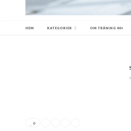
HEM
KATEGORIER
OM TRÄNING 40+
2
0