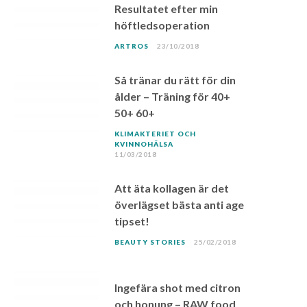
Resultatet efter min
höftledsoperation
ARTROS
23/10/2018
Så tränar du rätt för din
ålder – Träning för 40+
50+ 60+
KLIMAKTERIET OCH
KVINNOHÄLSA
11/03/2018
Att äta kollagen är det
överlägset bästa anti age
tipset!
BEAUTY STORIES
25/02/2018
Ingefära shot med citron
och honung – RAW food