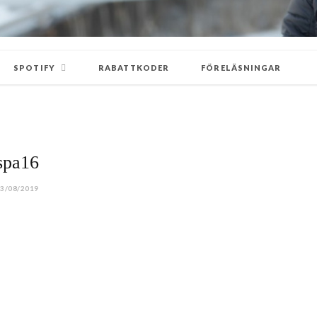
SPOTIFY
RABATTKODER
FÖRELÄSNINGAR
spa16
3/08/2019