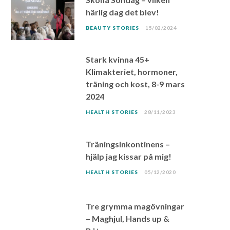
härlig dag det blev!
BEAUTY STORIES
15/02/2024
Stark kvinna 45+
Klimakteriet, hormoner,
träning och kost, 8-9 mars
2024
HEALTH STORIES
28/11/2023
Träningsinkontinens –
hjälp jag kissar på mig!
HEALTH STORIES
05/12/2020
Tre grymma magövningar
– Maghjul, Hands up &