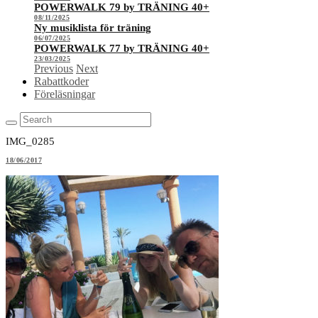
POWERWALK 79 by TRÄNING 40+
08/11/2025
Ny musiklista för träning
06/07/2025
POWERWALK 77 by TRÄNING 40+
23/03/2025
Previous
Next
Rabattkoder
Föreläsningar
IMG_0285
18/06/2017