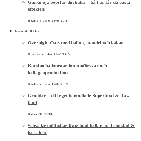
Gurkmeja boostar din hälsa – Så här får du bästa
effekten!
Health stories
23/09/2018
Kost & Hälsa
Overnight Oats med hallon, mandel och kakao
Kitchen stories
31/08/2019
Kombucha boostar immunförsvar och
kollagenproduktion
Health stories
16/02/2019
Groddar – ditt eget hemodlade Superfood & Raw
food
Hälsa
26/07/2018
Schweizernötbollar Raw food bollar med choklad &
hasselnöt