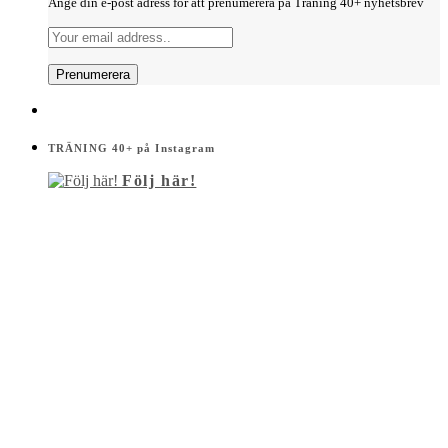
Ange din e-post adress för att prenumerera på Träning 40+ nyhetsbrev
TRÄNING 40+ på Instagram
Följ här!