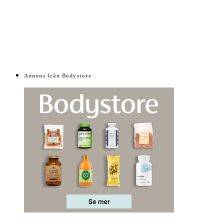
Annons från Bodystore