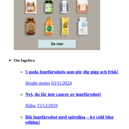
Om Ingefära
5 goda Ingefärsshots som gör dig pigg och frisk!
Health stories
03/11/2024
Nej, du får inte cancer av ingefärsshot!
Hälsa
15/12/2019
Blå Ingefärsshot med spirulina – ice cold blue
edition!