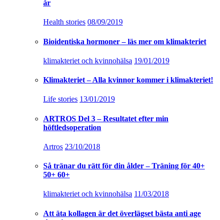
år
Health stories
08/09/2019
Bioidentiska hormoner – läs mer om klimakteriet
klimakteriet och kvinnohälsa
19/01/2019
Klimakteriet – Alla kvinnor kommer i klimakteriet!
Life stories
13/01/2019
ARTROS Del 3 – Resultatet efter min
höftledsoperation
Artros
23/10/2018
Så tränar du rätt för din ålder – Träning för 40+
50+ 60+
klimakteriet och kvinnohälsa
11/03/2018
Att äta kollagen är det överlägset bästa anti age