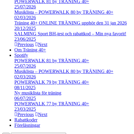
POWERWALK 81 by TRÄNING 40+
25/07/2026
Musiklista – POWERWALK 80 by TRÄNING 40+
02/03/2026
Träning 40+ ONLINE TRÄNING upphör den 31 jan 2026
20/12/2025
SALMING Sport BH-test och rabattkod – Min nya favorit!
23/06/2025
Previous
Next
Om Träning 40+
Spotify
POWERWALK 81 by TRÄNING 40+
25/07/2026
Musiklista – POWERWALK 80 by TRÄNING 40+
02/03/2026
POWERWALK 79 by TRÄNING 40+
08/11/2025
Ny musiklista för träning
06/07/2025
POWERWALK 77 by TRÄNING 40+
23/03/2025
Previous
Next
Rabattkoder
Föreläsningar