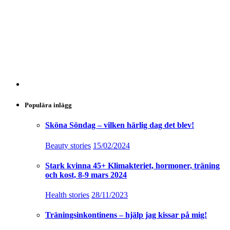
Populära inlägg
Sköna Söndag – vilken härlig dag det blev!
Beauty stories
15/02/2024
Stark kvinna 45+ Klimakteriet, hormoner, träning
och kost, 8-9 mars 2024
Health stories
28/11/2023
Träningsinkontinens – hjälp jag kissar på mig!