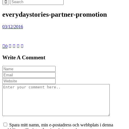
everydaystories-partner-promotion
03/12/2016
0
Write A Comment
Spara mitt namn, min e-postadress och webbplats i denna