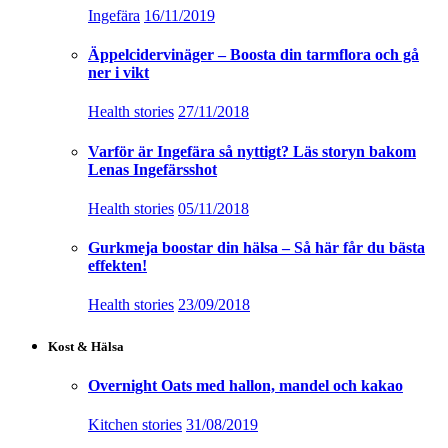
Ingefära
16/11/2019
Äppelcidervinäger – Boosta din tarmflora och gå
ner i vikt
Health stories
27/11/2018
Varför är Ingefära så nyttigt? Läs storyn bakom
Lenas Ingefärsshot
Health stories
05/11/2018
Gurkmeja boostar din hälsa – Så här får du bästa
effekten!
Health stories
23/09/2018
Kost & Hälsa
Overnight Oats med hallon, mandel och kakao
Kitchen stories
31/08/2019