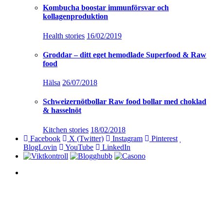
Kombucha boostar immunförsvar och
kollagenproduktion
Health stories
16/02/2019
Groddar – ditt eget hemodlade Superfood & Raw
food
Hälsa
26/07/2018
Schweizernötbollar Raw food bollar med choklad
& hasselnöt
Kitchen stories
18/02/2018
Facebook
X (Twitter)
Instagram
Pinterest
BlogLovin
YouTube
LinkedIn