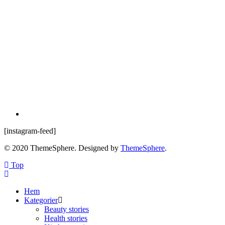
[instagram-feed]
© 2020 ThemeSphere. Designed by
ThemeSphere
.
Top
Hem
Kategorier
Beauty stories
Health stories