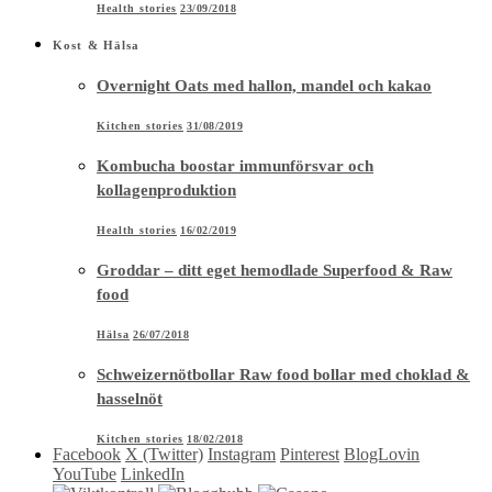
kollagenproduktion
Health stories
16/02/2019
Groddar – ditt eget hemodlade Superfood & Raw
food
Hälsa
26/07/2018
Schweizernötbollar Raw food bollar med choklad &
hasselnöt
Kitchen stories
18/02/2018
Facebook
X (Twitter)
Instagram
Pinterest
BlogLovin
YouTube
LinkedIn