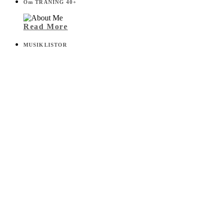
Annons från Bodystore