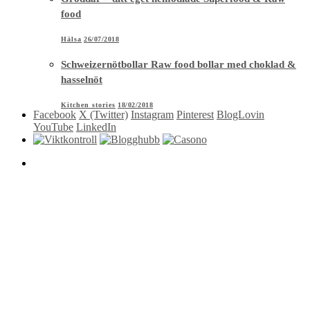
food
Hälsa
26/07/2018
Schweizernötbollar Raw food bollar med choklad &
hasselnöt
Kitchen stories
18/02/2018
Facebook
X (Twitter)
Instagram
Pinterest
BlogLovin
YouTube
LinkedIn