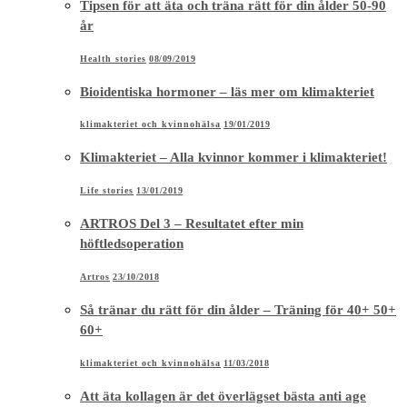
Tipsen för att äta och träna rätt för din ålder 50-90
år
Health stories
08/09/2019
Bioidentiska hormoner – läs mer om klimakteriet
klimakteriet och kvinnohälsa
19/01/2019
Klimakteriet – Alla kvinnor kommer i klimakteriet!
Life stories
13/01/2019
ARTROS Del 3 – Resultatet efter min
höftledsoperation
Artros
23/10/2018
Så tränar du rätt för din ålder – Träning för 40+ 50+
60+
klimakteriet och kvinnohälsa
11/03/2018
Att äta kollagen är det överlägset bästa anti age