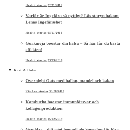
Health stories
27/11/2018
Varför är Ingefära så nyttigt? Läs storyn bakom
Lenas Ingefärsshot
Health stories
05/11/2018
Gurkmeja boostar din hälsa – Så här får du bästa
effekten!
Health stories
23/09/2018
Kost & Hälsa
Overnight Oats med hallon, mandel och kakao
Kitchen stories
31/08/2019
Kombucha boostar immunförsvar och
kollagenproduktion
Health stories
16/02/2019
Groddar – ditt eget hemodlade Superfood & Raw