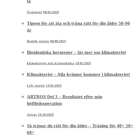
tå
Övningar
08/01/2020
Tipsen för att äta och träna rätt för din ålder 50-90
år
Health stories
08/09/2019
Bioidentiska hormoner – läs mer om klimakteriet
klimakteriet och kvinnohälsa
19/01/2019
Klimakteriet – Alla kvinnor kommer i klimakteriet!
Life stories
13/01/2019
ARTROS Del 3 – Resultatet efter min
höftledsoperation
Artros
23/10/2018
Så tränar du rätt för din ålder – Träning för 40+ 50+
60+