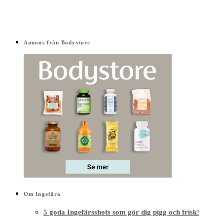
Annons från Bodystore
Om Ingefära
5 goda Ingefärsshots som gör dig pigg och frisk!