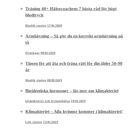
Träning 40+ Hälsocoachens 7 bästa råd för högt
blodtryck
Health stories
17/01/2020
Armhävning – Så gör du en korrekt armhävning på
tå
Övningar
08/01/2020
Tipsen för att äta och träna rätt för din ålder 50-90
år
Health stories
08/09/2019
Bioidentiska hormoner – läs mer om klimakteriet
klimakteriet och kvinnohälsa
19/01/2019
Klimakteriet – Alla kvinnor kommer i klimakteriet!
Life stories
13/01/2019