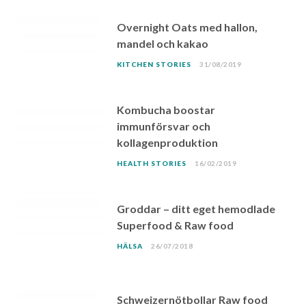
Overnight Oats med hallon,
mandel och kakao
KITCHEN STORIES
31/08/2019
Kombucha boostar
immunförsvar och
kollagenproduktion
HEALTH STORIES
16/02/2019
Groddar – ditt eget hemodlade
Superfood & Raw food
HÄLSA
26/07/2018
Schweizernötbollar Raw food