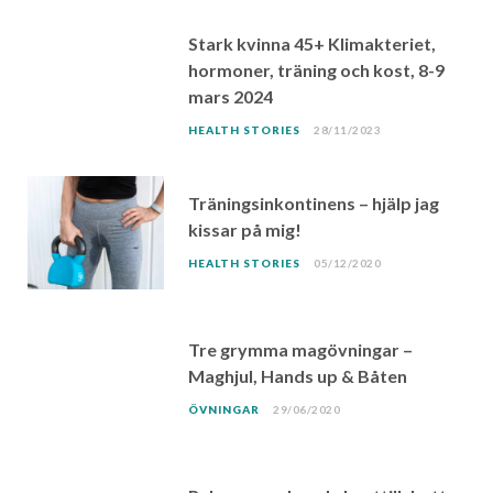
Stark kvinna 45+ Klimakteriet,
hormoner, träning och kost, 8-9
mars 2024
HEALTH STORIES
28/11/2023
Träningsinkontinens – hjälp jag
kissar på mig!
HEALTH STORIES
05/12/2020
Tre grymma magövningar –
Maghjul, Hands up & Båten
ÖVNINGAR
29/06/2020