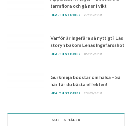
tarmflora och gå ner i vikt
HEALTH STORIES
27/11/2018
Varför är Ingefära så nyttigt? Läs
storyn bakom Lenas Ingefärsshot
HEALTH STORIES
05/11/2018
Gurkmeja boostar din hälsa – Så
här får du bästa effekten!
HEALTH STORIES
23/09/2018
KOST & HÄLSA