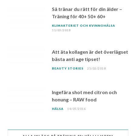
Så tränar du rätt för din ålder –
Träning för 40+ 50+ 60+
KLIMAKTERIET OCH KVINNOHÄLSA
11/03/2018
Att äta kollagen är det överlägset
bästa anti age tipset!
BEAUTY STORIES
25/02/2018
Ingefära shot med citron och
honung – RAW food
HÄLSA
14/05/2016