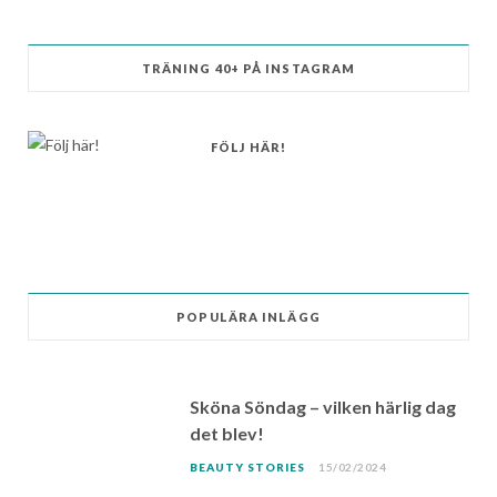
TRÄNING 40+ PÅ INSTAGRAM
FÖLJ HÄR!
POPULÄRA INLÄGG
Sköna Söndag – vilken härlig dag
det blev!
BEAUTY STORIES
15/02/2024