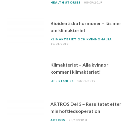
HEALTH STORIES
08/09/2019
Bioidentiska hormoner – läs mer
om klimakteriet
KLIMAKTERIET OCH KVINNOHÄLSA
19/01/2019
Klimakteriet – Alla kvinnor
kommer i klimakteriet!
LIFE STORIES
13/01/2019
ARTROS Del 3 – Resultatet efter
min höftledsoperation
ARTROS
23/10/2018