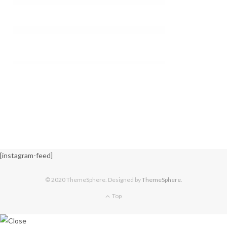
[instagram-feed]
© 2020 ThemeSphere. Designed by
ThemeSphere
.
Top