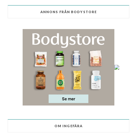
ANNONS FRÅN BODYSTORE
OM INGEFÄRA